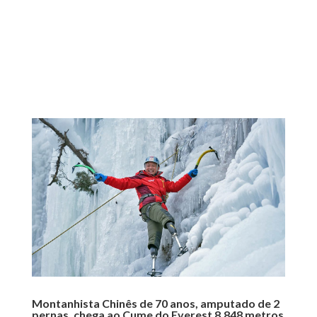
Montanhista Chinês de 70 anos, amputado de 2
pernas, chega ao Cume do Everest 8.848 metros