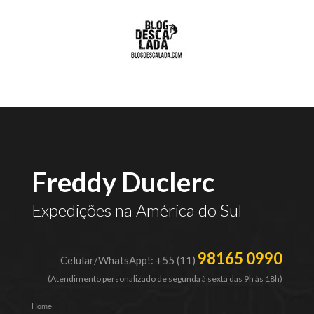
Freddy Duclerc
Expedições na América do Sul
98165 0990
Celular/WhatsApp!: +55 (11)
(Atendimento personalizado de segunda à sexta das 9h às 18h)
Home