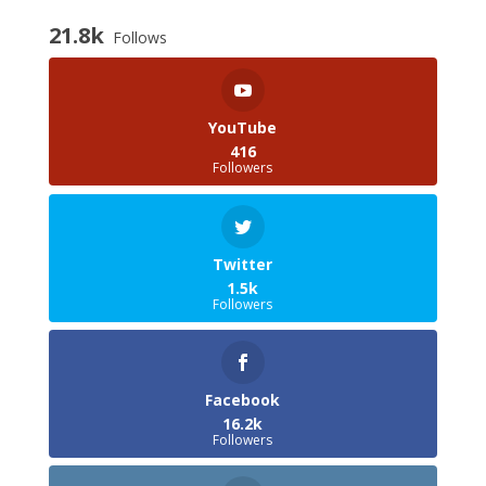
21.8k
Follows
YouTube
416
Followers
Twitter
1.5k
Followers
Facebook
16.2k
Followers