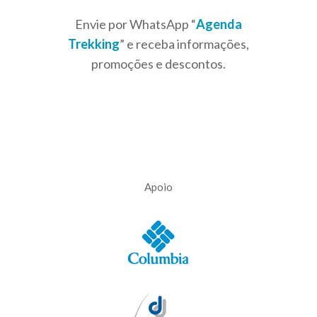
Envie por WhatsApp “
Agenda
Trekking
” e receba informações,
promoções e descontos.
Apoio