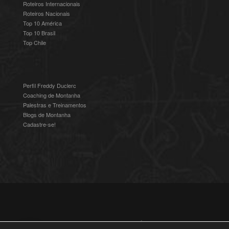
Roteiros Internacionais
Roteiros Nacionais
Top 10 América
Top 10 Brasil
Top Chile
Perfil Freddy Duclerc
Coaching de Montanha
Palestras e Treinamentos
Blogs de Montanha
Cadastre-se!
© 2016-2025 Freddy Duclerc - Expedições na Ámerica do Sul.