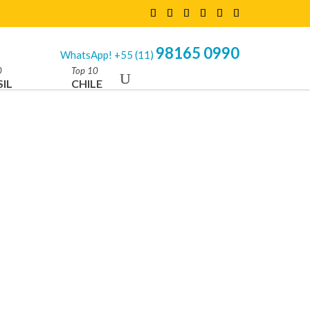
98165 0990
WhatsApp! +55 (11)
0
Top 10
IL
CHILE