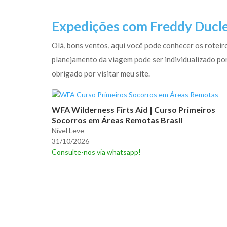
Expedições com Freddy Ducler
Olá, bons ventos, aqui você pode conhecer os roteiro
planejamento da viagem pode ser individualizado por
obrigado por visitar meu site.
WFA Wilderness Firts Aid | Curso Primeiros
Socorros em Áreas Remotas Brasil
Nível Leve
31/10/2026
Consulte-nos via whatsapp!