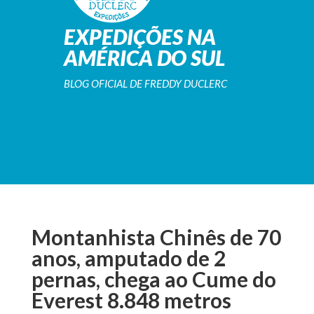
EXPEDIÇÕES NA
AMÉRICA DO SUL
BLOG OFICIAL DE FREDDY DUCLERC
Montanhista Chinês de 70
anos, amputado de 2
pernas, chega ao Cume do
Everest 8.848 metros