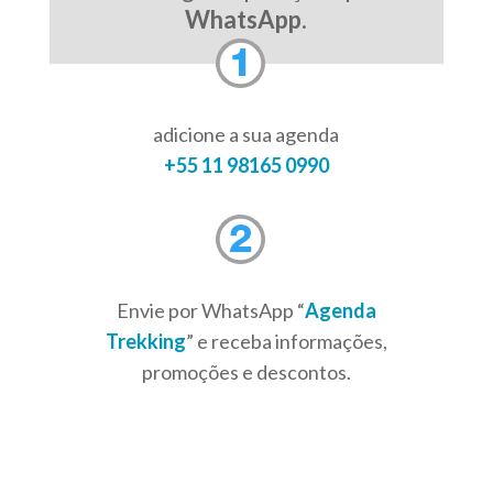
WhatsApp
.
adicione a sua agenda
+55 11 98165 0990
Envie por WhatsApp “
Agenda
Trekking
” e receba informações,
promoções e descontos.