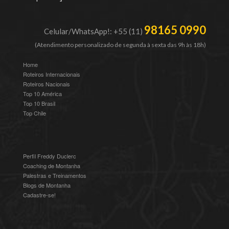
98165 0990
Celular/WhatsApp!: +55 (11)
(Atendimento personalizado de segunda à sexta das 9h às 18h)
Home
Roteiros Internacionais
Roteiros Nacionais
Top 10 América
Top 10 Brasil
Top Chile
Perfil Freddy Duclerc
Coaching de Montanha
Palestras e Treinamentos
Blogs de Montanha
Cadastre-se!