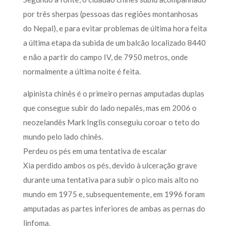
por três sherpas (pessoas das regiões montanhosas
do Nepal), e para evitar problemas de última hora feita
a última etapa da subida de um balcão localizado 8440
e não a partir do campo IV, de 7950 metros, onde
normalmente a última noite é feita.
alpinista chinês é o primeiro pernas amputadas duplas
que consegue subir do lado nepalês, mas em 2006 o
neozelandês Mark Inglis conseguiu coroar o teto do
mundo pelo lado chinês.
Perdeu os pés em uma tentativa de escalar
Xia perdido ambos os pés, devido à ulceração grave
durante uma tentativa para subir o pico mais alto no
mundo em 1975 e, subsequentemente, em 1996 foram
amputadas as partes inferiores de ambas as pernas do
linfoma.