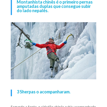
Montanhista chinês é o primeiro pernas
amputadas duplas que consegue subir
do lado nepalês.
3 Sherpas o acompanharam.
Segundo a fonte, o cidadão chinês subiu acompanhado