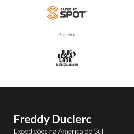
Parceiro
Freddy Duclerc
Expedições na América do Sul