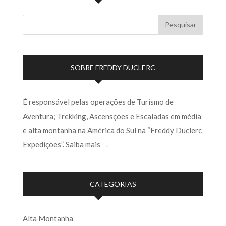
SOBRE FREDDY DUCLERC
É responsável pelas operações de Turismo de
Aventura; Trekking, Ascensções e Escaladas em média
e alta montanha na América do Sul na “Freddy Duclerc
Expedições”.
Saiba mais
→
CATEGORIAS
Alta Montanha