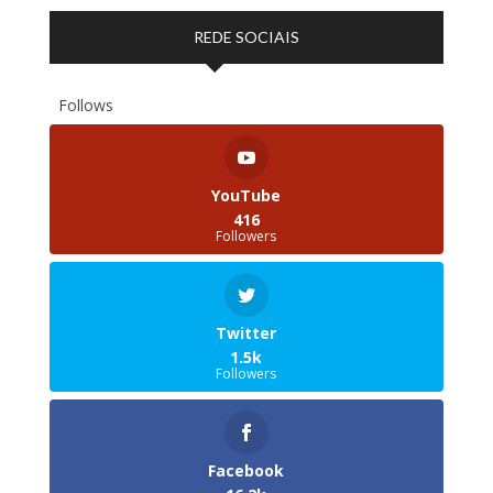
REDE SOCIAIS
Follows
YouTube
416
Followers
Twitter
1.5k
Followers
Facebook