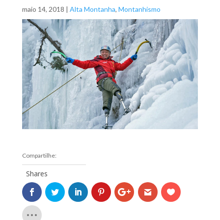
maio 14, 2018
|
Alta Montanha
,
Montanhismo
Shares