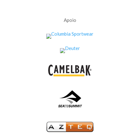
Apoio