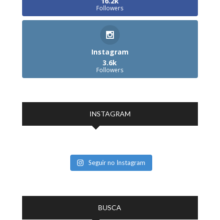
16.2k
Followers
Instagram
3.6k
Followers
INSTAGRAM
Seguir no Instagram
BUSCA