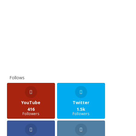
Follows
YouTube
Twitter
416
1.5k
Followers
Followers