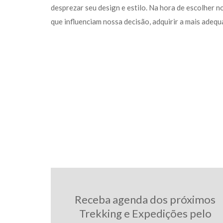
desprezar seu design e estilo. Na hora de escolher n
que influenciam nossa decisão, adquirir a mais adeq
Receba agenda dos próximos
Trekking e Expedições pelo