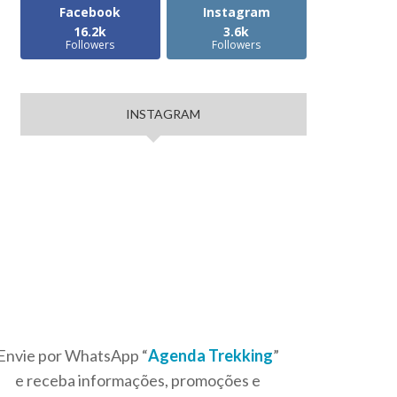
Facebook
Instagram
16.2k
3.6k
Followers
Followers
INSTAGRAM
Envie por WhatsApp “
Agenda Trekking
”
e receba informações, promoções e