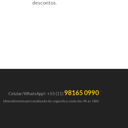
descontos.
98165 0990
Celular/WhatsApp!: +55 (11)
(Atendimento personalizado de segunda à sexta das 9h às 18h)