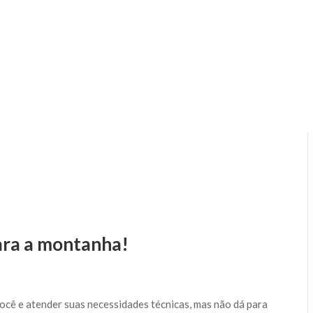
ara a montanha!
cê e atender suas necessidades técnicas, mas não dá para