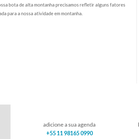
ossa bota de alta montanha precisamos refletir alguns fatores
uada para a nossa atividade em montanha.
adicione a sua agenda
+55 11 98165 0990