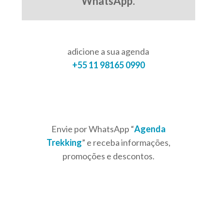
WhatsApp
.
adicione a sua agenda
+55 11 98165 0990
Envie por WhatsApp “
Agenda
Trekking
” e receba informações,
promoções e descontos.