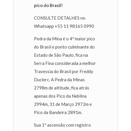
pico do Brasil!
CONSULTE DETALHES no
Whatsapp +55 11 98165 0990
Pedra da Mina é o 4º maior pico
do Brasil e ponto culminante do
Estado de São Paulo, fica na
Serra Fina considerada a melhor
Travessia do Brasil por Freddy
Duclerc. A Pedra da Minas
2798m de altitude, fica atrás
apenas dos Pico da Neblina
2994m, 31 de Março 2972m e
Pico da Bandeira 2891m.
Sua 1ª ascensão com registro