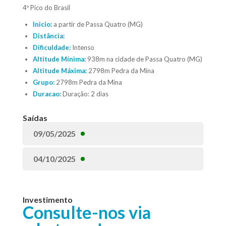
4º Pico do Brasil
Inicio:
a partir de Passa Quatro (MG)
Distância:
Dificuldade:
Intenso
Altitude Mínima:
938m na cidade de Passa Quatro (MG)
Altitude Máxima:
2798m Pedra da Mina
Grupo:
2798m Pedra da Mina
Duracao:
Duração: 2 dias
Saídas
09/05/2025
04/10/2025
Investimento
Consulte-nos via