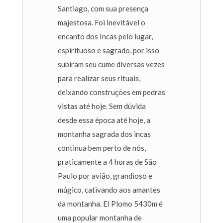
Santiago, com sua presença
majestosa. Foi inevitável o
encanto dos Incas pelo lugar,
espirituoso e sagrado, por isso
subiram seu cume diversas vezes
para realizar seus rituais,
deixando construções em pedras
vistas até hoje. Sem dúvida
desde essa época até hoje, a
montanha sagrada dos incas
continua bem perto de nós,
praticamente a 4 horas de São
Paulo por avião, grandioso e
mágico, cativando aos amantes
da montanha. El Plomo 5430m é
uma popular montanha de