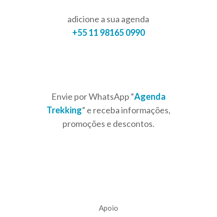
adicione a sua agenda
+55 11 98165 0990
Envie por WhatsApp “
Agenda
Trekking
” e receba informações,
promoções e descontos.
Apoio