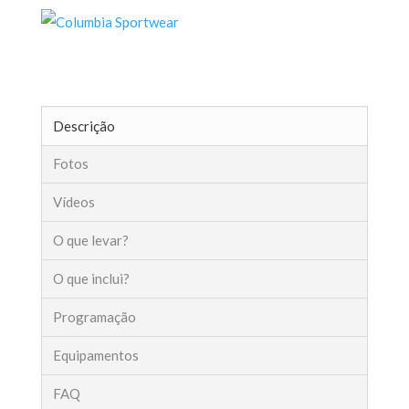
Descrição
Fotos
Vídeos
O que levar?
O que inclui?
Programação
Equipamentos
FAQ