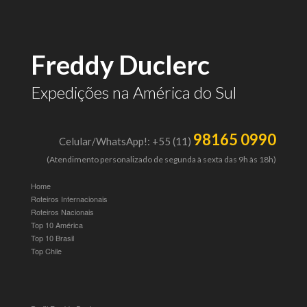
Freddy Duclerc
Expedições na América do Sul
98165 0990
Celular/WhatsApp!: +55 (11)
(Atendimento personalizado de segunda à sexta das 9h às 18h)
Home
Roteiros Internacionais
Roteiros Nacionais
Top 10 América
Top 10 Brasil
Top Chile