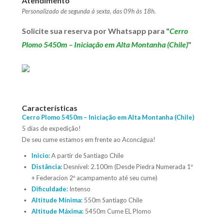
Atendimento
Personalizado de segunda à sexta, das 09h às 18h.
Solicite sua reserva
por Whatsapp para "
Cerro
Plomo 5450m – Iniciação em Alta Montanha (Chile)
"
Características
Cerro Plomo 5450m – Iniciação em Alta Montanha (Chile)
5 dias de expedição!
De seu cume estamos em frente ao Aconcágua!
Inicio:
A partir de Santiago Chile
Distância:
Desnível: 2.100m (Desde Piedra Numerada 1º
+ Federacion 2º acampamento até seu cume)
Dificuldade:
Intenso
Altitude Mínima:
550m Santiago Chile
Altitude Máxima:
5450m Cume EL Plomo