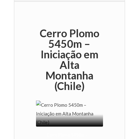
Cerro Plomo
5450m –
Iniciação em
Alta
Montanha
(Chile)
Cerro Plomo 5450m –