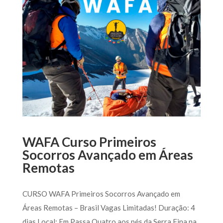
WAFA Curso Primeiros
Socorros Avançado em Áreas
Remotas
CURSO WAFA Primeiros Socorros Avançado em
Áreas Remotas – Brasil Vagas Limitadas! Duração: 4
dias Local: Em Passa Quatro aos pés da Serra Fina na