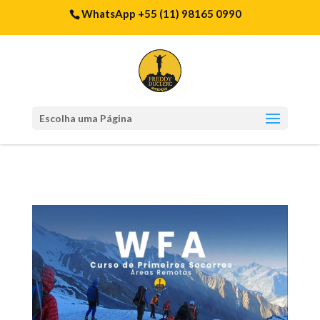
WhatsApp +55 (11) 98165 0990
Escolha uma Página