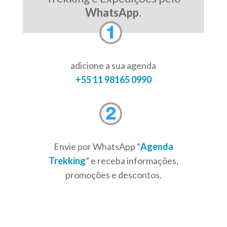
WhatsApp
.
adicione a sua agenda
+55 11 98165 0990
Envie por WhatsApp “
Agenda
Trekking
” e receba informações,
promoções e descontos.