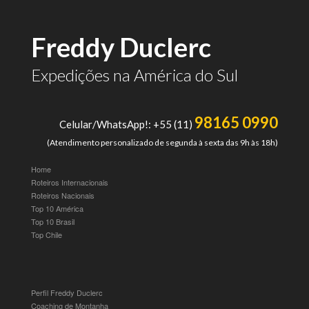
Freddy Duclerc
Expedições na América do Sul
98165 0990
Celular/WhatsApp!: +55 (11)
(Atendimento personalizado de segunda à sexta das 9h às 18h)
Home
Roteiros Internacionais
Roteiros Nacionais
Top 10 América
Top 10 Brasil
Top Chile
Perfil Freddy Duclerc
Coaching de Montanha