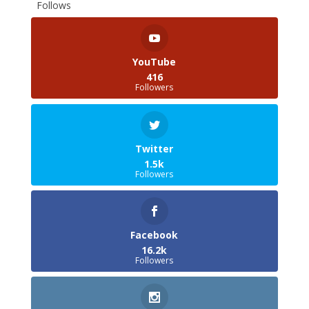
Follows
YouTube
416
Followers
Twitter
1.5k
Followers
Facebook
16.2k
Followers