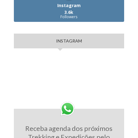
Instagram
3.6k
Followers
INSTAGRAM
Receba agenda dos próximos
Trekking e Expedições pelo