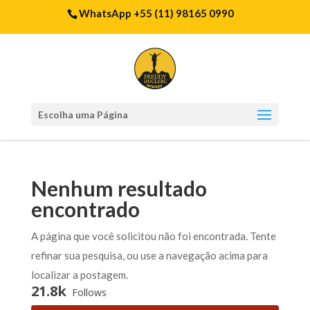
WhatsApp +55 (11) 98165 0990
Escolha uma Página
Nenhum resultado
encontrado
A página que você solicitou não foi encontrada. Tente
refinar sua pesquisa, ou use a navegação acima para
localizar a postagem.
21.8k
Follows