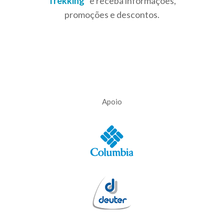
Trekking
” e receba informações,
promoções e descontos.
Apoio