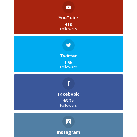
YouTube
416
Followers
Twitter
1.5k
Followers
Facebook
16.2k
Followers
Instagram