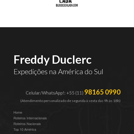
Freddy Duclerc
Expedições na América do Sul
98165 0990
Celular/WhatsApp!: +55 (11)
(Atendimento personalizado de segunda à sexta das 9h às 18h)
Home
Roteiros Internacionais
Roteiros Nacionais
Top 10 América