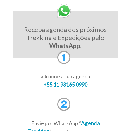
Receba agenda dos próximos
Trekking e Expedições pelo
WhatsApp
.
adicione a sua agenda
+55 11 98165 0990
Envie por WhatsApp “
Agenda