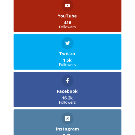
YouTube
416
Followers
Twitter
1.5k
Followers
Facebook
16.2k
Followers
Instagram