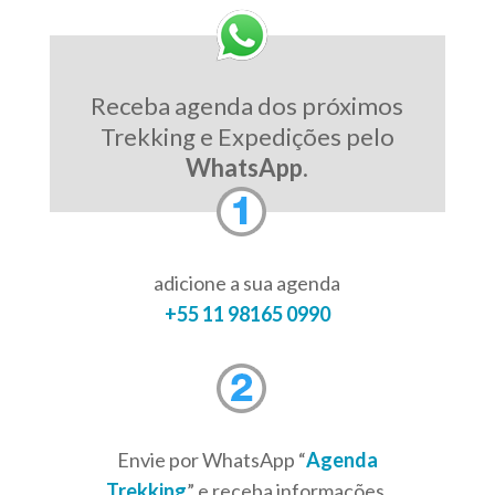
Receba agenda dos próximos
Trekking e Expedições pelo
WhatsApp
.
adicione a sua agenda
+55 11 98165 0990
Envie por WhatsApp “
Agenda
Trekking
” e receba informações,