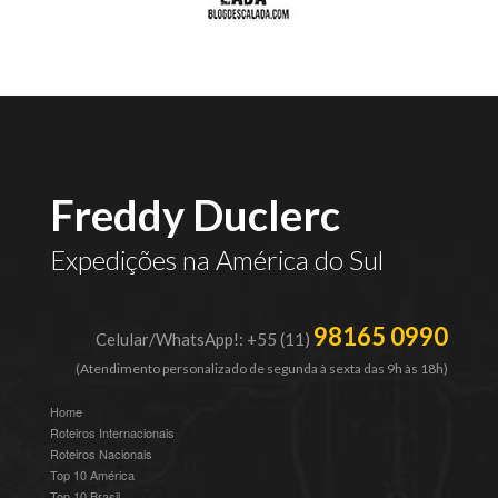
Freddy Duclerc
Expedições na América do Sul
98165 0990
Celular/WhatsApp!: +55 (11)
(Atendimento personalizado de segunda à sexta das 9h às 18h)
Home
Roteiros Internacionais
Roteiros Nacionais
Top 10 América
Top 10 Brasil