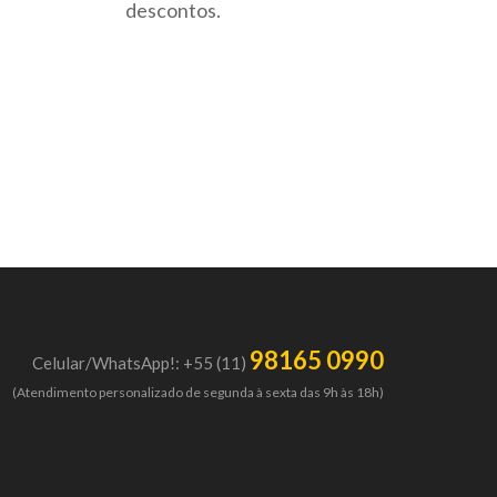
descontos.
98165 0990
Celular/WhatsApp!: +55 (11)
(Atendimento personalizado de segunda à sexta das 9h às 18h)