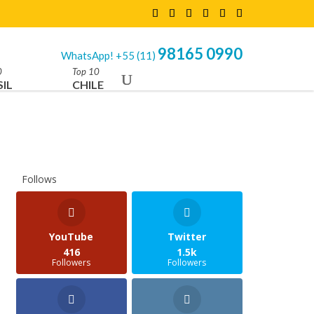
98165 0990
WhatsApp! +55 (11)
0
Top 10
IL
CHILE
Follows
YouTube
Twitter
416
1.5k
Followers
Followers