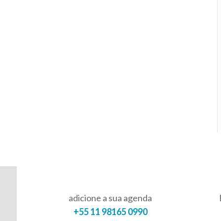
adicione a sua agenda
+55 11 98165 0990