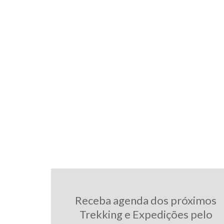
Receba agenda dos próximos
Trekking e Expedições pelo