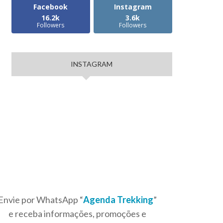
Facebook
Instagram
16.2k
3.6k
Followers
Followers
INSTAGRAM
Envie por WhatsApp “
Agenda Trekking
”
e receba informações, promoções e