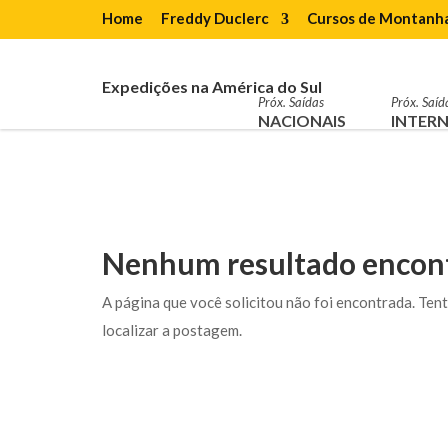
Home
Freddy Duclerc
Cursos de Montanh
Expedições na América do Sul
Próx. Saídas
Próx. Saíd
NACIONAIS
INTERN
Nenhum resultado encon
A página que você solicitou não foi encontrada. Ten
localizar a postagem.