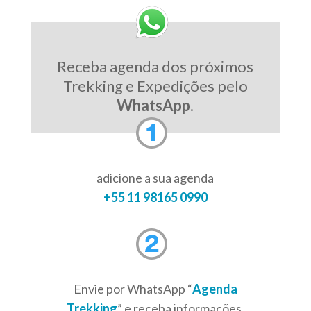
Receba agenda dos próximos
Trekking e Expedições pelo
WhatsApp
.
adicione a sua agenda
+55 11 98165 0990
Envie por WhatsApp “
Agenda
Trekking
” e receba informações,