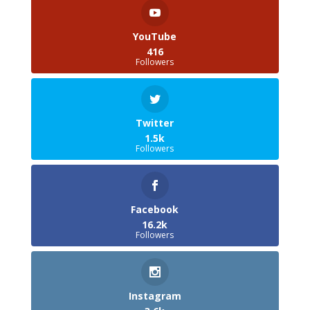
YouTube
416
Followers
Twitter
1.5k
Followers
Facebook
16.2k
Followers
Instagram