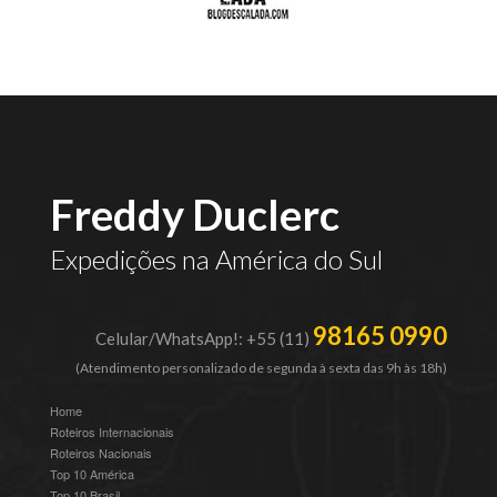
Freddy Duclerc
Expedições na América do Sul
98165 0990
Celular/WhatsApp!: +55 (11)
(Atendimento personalizado de segunda à sexta das 9h às 18h)
Home
Roteiros Internacionais
Roteiros Nacionais
Top 10 América
Top 10 Brasil