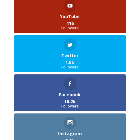
YouTube
416
Followers
Twitter
1.5k
Followers
Facebook
16.2k
Followers
Instagram