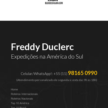
Freddy Duclerc
Expedições na América do Sul
98165 0990
Celular/WhatsApp!: +55 (11)
(Atendimento personalizado de segunda à sexta das 9h às 18h)
Home
Roteiros Internacionais
Roteiros Nacionais
Top 10 América
Top 10 Brasil