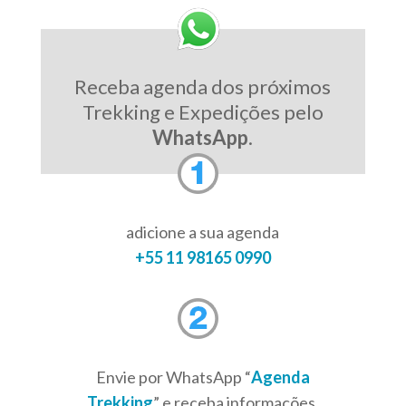
Receba agenda dos próximos
Trekking e Expedições pelo
WhatsApp
.
adicione a sua agenda
+55 11 98165 0990
Envie por WhatsApp “
Agenda
Trekking
” e receba informações,