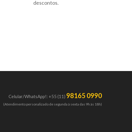
descontos.
98165 0990
Celular/WhatsApp!: +55 (11)
(Atendimento personalizado de segunda à sexta das 9h às 18h)