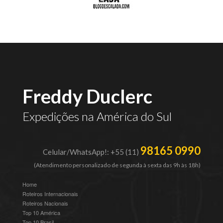
Freddy Duclerc
Expedições na América do Sul
98165 0990
Celular/WhatsApp!: +55 (11)
(Atendimento personalizado de segunda à sexta das 9h às 18h)
Home
Roteiros Internacionais
Roteiros Nacionais
Top 10 América
Top 10 Brasil