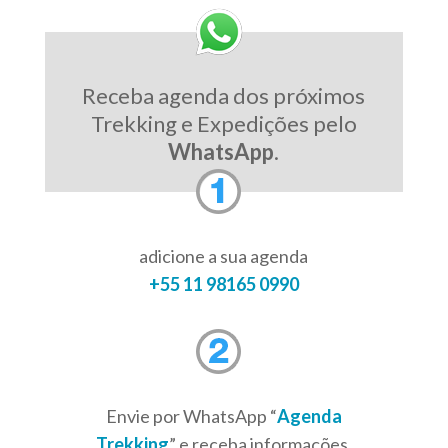
Receba agenda dos próximos
Trekking e Expedições pelo
WhatsApp
.
adicione a sua agenda
+55 11 98165 0990
Envie por WhatsApp “
Agenda
Trekking
” e receba informações,