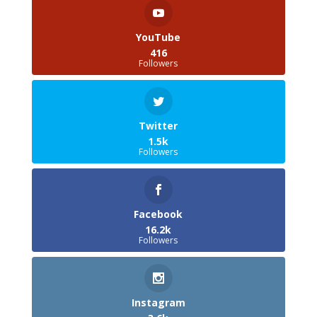
YouTube
416
Followers
Twitter
1.5k
Followers
Facebook
16.2k
Followers
Instagram