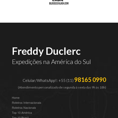
Freddy Duclerc
Expedições na América do Sul
98165 0990
Celular/WhatsApp!: +55 (11)
(Atendimento personalizado de segunda à sexta das 9h às 18h)
Home
Roteiros Internacionais
Roteiros Nacionais
Top 10 América
Top 10 Brasil