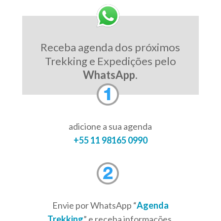
Receba agenda dos próximos
Trekking e Expedições pelo
WhatsApp
.
adicione a sua agenda
+55 11 98165 0990
Envie por WhatsApp “
Agenda
Trekking
” e receba informações,