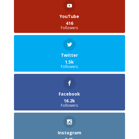
YouTube
416
Followers
Twitter
1.5k
Followers
Facebook
16.2k
Followers
Instagram