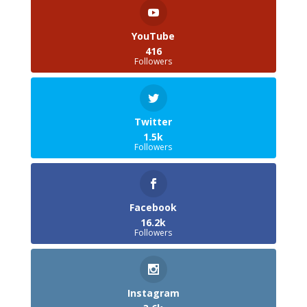
YouTube
416
Followers
Twitter
1.5k
Followers
Facebook
16.2k
Followers
Instagram