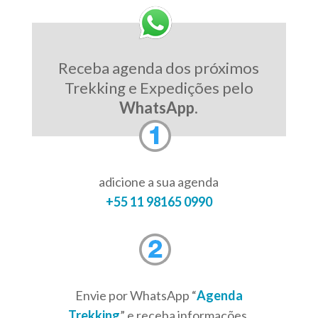
Receba agenda dos próximos
Trekking e Expedições pelo
WhatsApp
.
adicione a sua agenda
+55 11 98165 0990
Envie por WhatsApp “
Agenda
Trekking
” e receba informações,