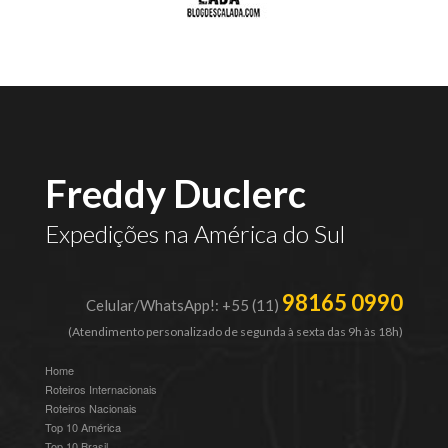
Freddy Duclerc
Expedições na América do Sul
98165 0990
Celular/WhatsApp!: +55 (11)
(Atendimento personalizado de segunda à sexta das 9h às 18h)
Home
Roteiros Internacionais
Roteiros Nacionais
Top 10 América
Top 10 Brasil