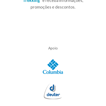
Trekking
” e receba informações,
promoções e descontos.
Apoio