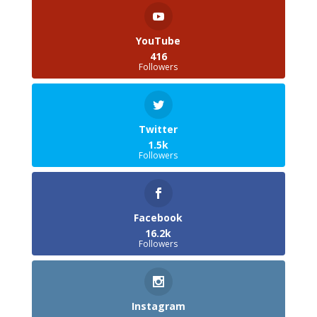
YouTube
416
Followers
Twitter
1.5k
Followers
Facebook
16.2k
Followers
Instagram