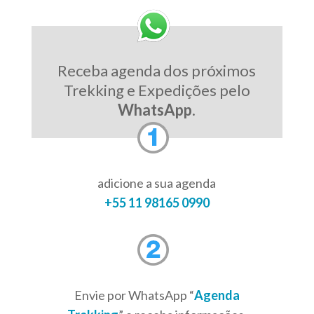
Receba agenda dos próximos
Trekking e Expedições pelo
WhatsApp
.
adicione a sua agenda
+55 11 98165 0990
Envie por WhatsApp “
Agenda