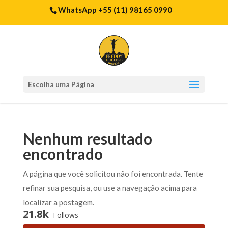
WhatsApp +55 (11) 98165 0990
Escolha uma Página
Nenhum resultado
encontrado
A página que você solicitou não foi encontrada. Tente
refinar sua pesquisa, ou use a navegação acima para
localizar a postagem.
21.8k
Follows