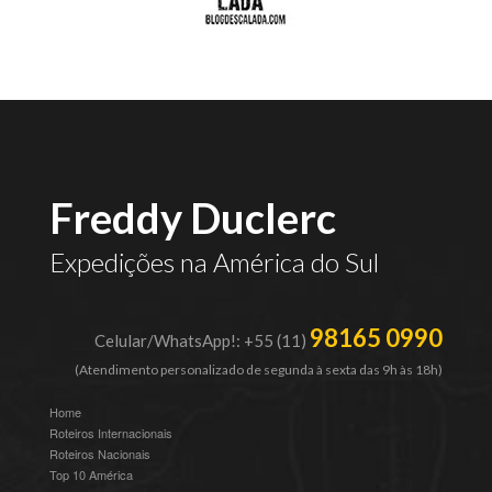
Freddy Duclerc
Expedições na América do Sul
98165 0990
Celular/WhatsApp!: +55 (11)
(Atendimento personalizado de segunda à sexta das 9h às 18h)
Home
Roteiros Internacionais
Roteiros Nacionais
Top 10 América