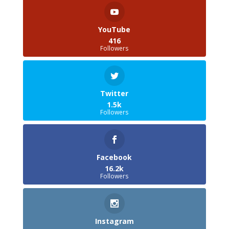
YouTube
416
Followers
Twitter
1.5k
Followers
Facebook
16.2k
Followers
Instagram