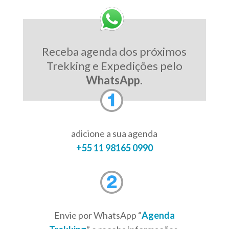
Receba agenda dos próximos
Trekking e Expedições pelo
WhatsApp
.
adicione a sua agenda
+55 11 98165 0990
Envie por WhatsApp “
Agenda