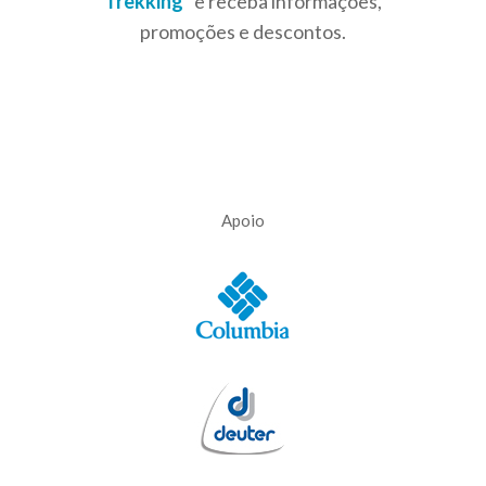
Trekking
” e receba informações,
promoções e descontos.
Apoio