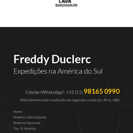
Freddy Duclerc
Expedições na América do Sul
98165 0990
Celular/WhatsApp!: +55 (11)
(Atendimento personalizado de segunda à sexta das 9h às 18h)
Home
Roteiros Internacionais
Roteiros Nacionais
Top 10 América