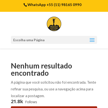
WhatsApp +55 (11) 98165 0990
Escolha uma Página
Nenhum resultado
encontrado
A página que você solicitou não foi encontrada. Tente
refinar sua pesquisa, ou use a navegação acima para
localizar a postagem.
21.8k
Follows