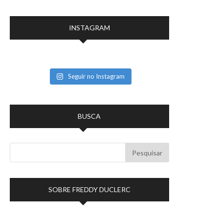
INSTAGRAM
Seguir no Instagram
BUSCA
SOBRE FREDDY DUCLERC