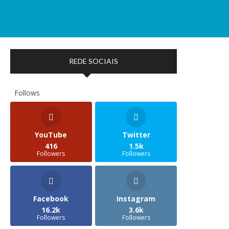
REDE SOCIAIS
Follows
YouTube
Twitter
416
1.5k
Followers
Followers
Facebook
Instagram
16.2k
3.6k
Followers
Followers