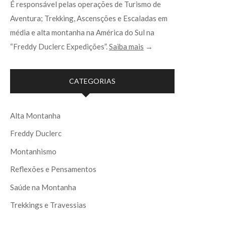
É responsável pelas operações de Turismo de
Aventura; Trekking, Ascensções e Escaladas em
média e alta montanha na América do Sul na
“Freddy Duclerc Expedições”.
Saiba mais
→
CATEGORIAS
Alta Montanha
Freddy Duclerc
Montanhismo
Reflexões e Pensamentos
Saúde na Montanha
Trekkings e Travessias