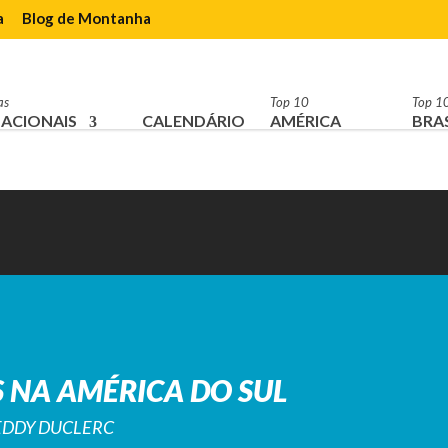
a
Blog de Montanha
as
Top 10
Top 1
ACIONAIS
CALENDÁRIO
AMÉRICA
BRAS
 NA AMÉRICA DO SUL
REDDY DUCLERC