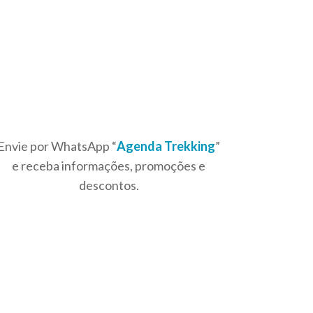
Envie por WhatsApp “
Agenda Trekking
”
e receba informações, promoções e
descontos.