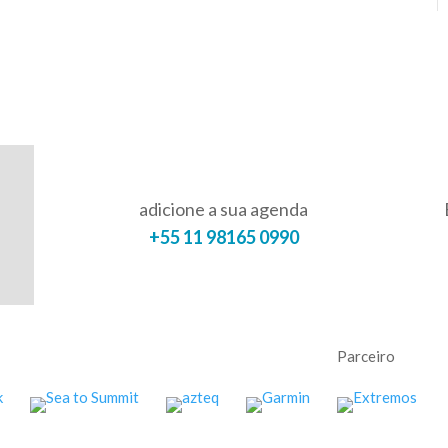
adicione a sua agenda
+55 11 98165 0990
Parceiro