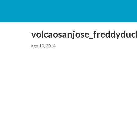
volcaosanjose_freddyducl
ago 10, 2014