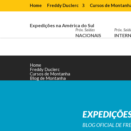
Home
Freddy Duclerc
Cursos de Montanh
Expedições na América do Sul
Próx. Saídas
Próx. Saíd
NACIONAIS
INTERN
Home
Freddy Duclerc
Cursos de Montanha
Blog de Montanha
EXPEDIÇÕES
BLOG OFICIAL DE F