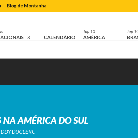
a
Blog de Montanha
as
Top 10
Top 1
ACIONAIS
CALENDÁRIO
AMÉRICA
BRAS
 NA AMÉRICA DO SUL
REDDY DUCLERC