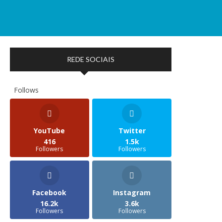
REDE SOCIAIS
Follows
YouTube
Twitter
416
1.5k
Followers
Followers
Facebook
Instagram
16.2k
3.6k
Followers
Followers