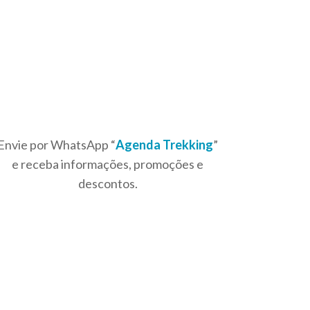
Envie por WhatsApp “
Agenda Trekking
”
e receba informações, promoções e
descontos.