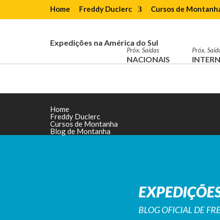
Home
Freddy Duclerc
Cursos de Montanh
Expedições na América do Sul
Próx. Saídas
Próx. Saíd
NACIONAIS
INTERN
Home
Freddy Duclerc
Cursos de Montanha
Blog de Montanha
EXPEDIÇÕES
BLOG OFICIAL DE F