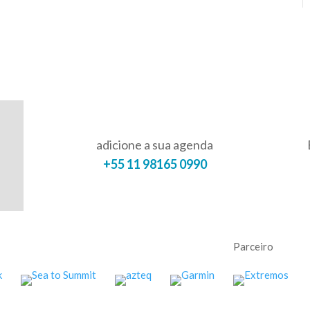
adicione a sua agenda
+55 11 98165 0990
Parceiro