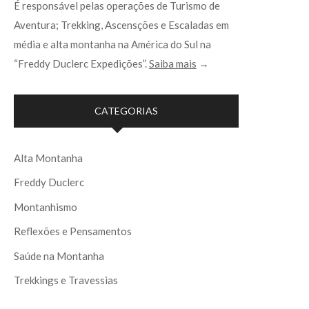
É responsável pelas operações de Turismo de
Aventura; Trekking, Ascensções e Escaladas em
média e alta montanha na América do Sul na
“Freddy Duclerc Expedições”.
Saiba mais
→
CATEGORIAS
Alta Montanha
Freddy Duclerc
Montanhismo
Reflexões e Pensamentos
Saúde na Montanha
Trekkings e Travessias