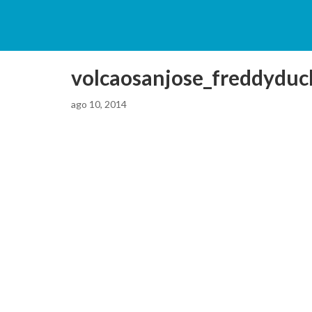
volcaosanjose_freddyducl
ago 10, 2014