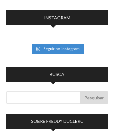
INSTAGRAM
Seguir no Instagram
BUSCA
SOBRE FREDDY DUCLERC