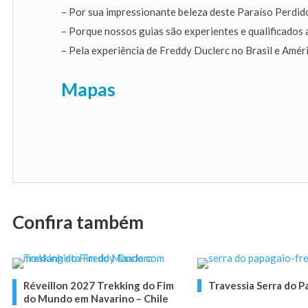
– Por sua impressionante beleza deste Paraíso Perdid
– Porque nossos guias são experientes e qualificados 
– Pela experiência de Freddy Duclerc no Brasil e Amér
Mapas
Confira também
Réveillon 2027 Trekking do Fim
Travessia Serra do P
do Mundo em Navarino – Chile