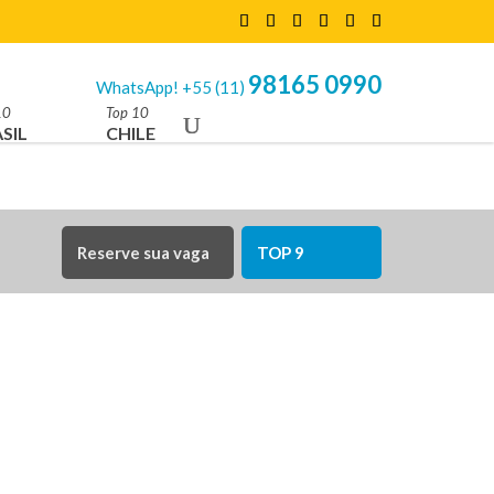
98165 0990
WhatsApp! +55 (11)
10
Top 10
SIL
CHILE
Reserve sua vaga
TOP 9