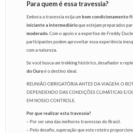
Para quem é essa travessia?
Embora a travessia exija um
bom condicionamento fí
iniciante a intermediário
que estejam preparados par
moderado
. Com o apoio e a expertise de Freddy Ducler
participantes podem aproveitar essa experiência ines
com a natureza.
Se você busca um trekking histórico, desafiador e rep
do Ouro
é o destino ideal.
REUNIÃO OBRIGATÓRIA ANTES DA VIAGEM. O RO
DEPENDENDO DAS CONDIÇÕES CLIMÁTICAS E/O
EM NOSSO CONTROLE.
Por que realizar esta travessia?
– Por ser uma das melhores travessias do Brasil.
– Pelo desafio, superação que este roteiro proporcion