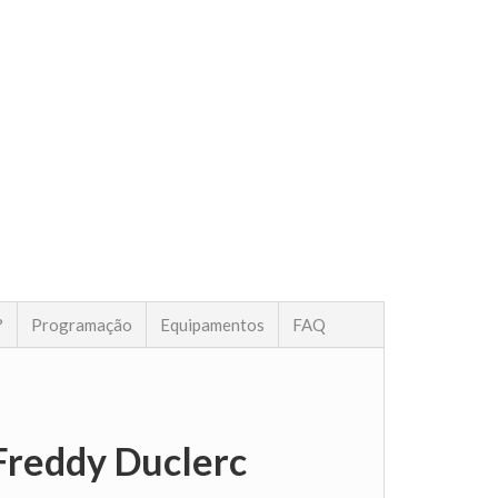
?
Programação
Equipamentos
FAQ
Freddy Duclerc