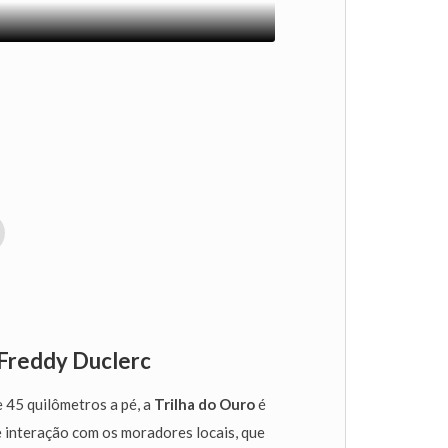
 Freddy Duclerc
45 quilômetros a pé, a
Trilha do Ouro
é
e interação com os moradores locais, que