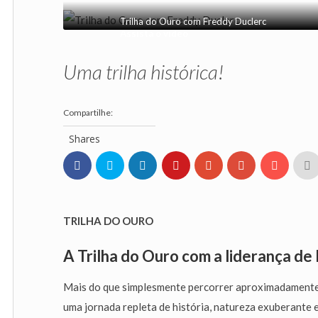
Trilha do Ouro com Freddy Duclerc
Assista o vídeo
Uma trilha histórica!
Shares
TRILHA DO OURO
A Trilha do Ouro com a liderança de
Mais do que simplesmente percorrer aproximadamente 
uma jornada repleta de história, natureza exuberante 