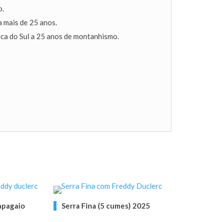
o.
a mais de 25 anos.
ica do Sul a 25 anos de montanhismo.
apagaio
Serra Fina (5 cumes) 2025