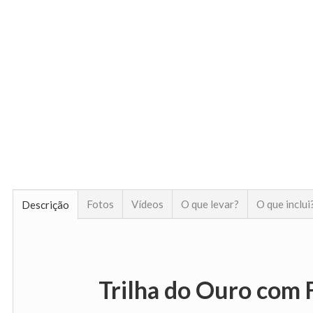
Fotos
Vídeos
O que levar?
O que inclui
Descrição
Trilha do Ouro com 