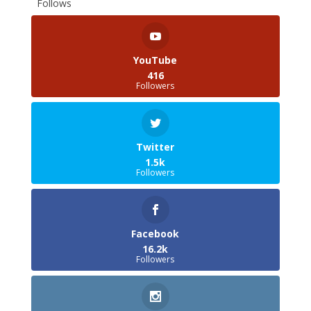
Follows
YouTube
416
Followers
Twitter
1.5k
Followers
Facebook
16.2k
Followers