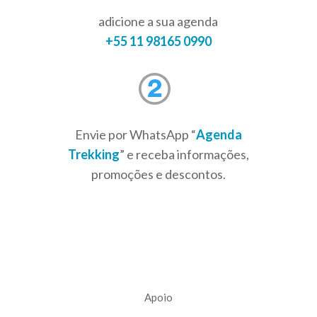
adicione a sua agenda
+55 11 98165 0990
Envie por WhatsApp “
Agenda
Trekking
” e receba informações,
promoções e descontos.
Apoio