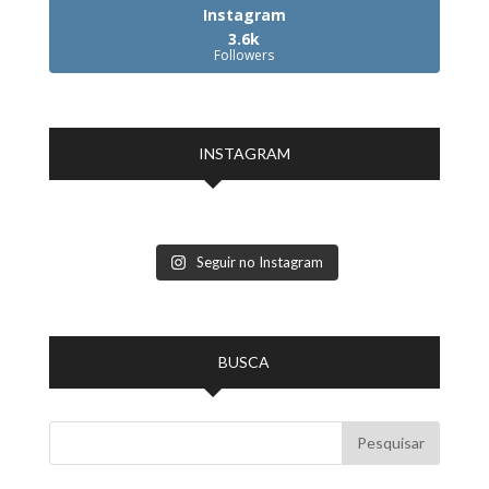
Instagram
3.6k
Followers
INSTAGRAM
Seguir no Instagram
BUSCA