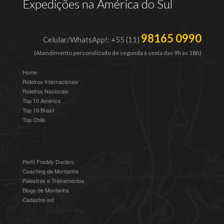
Expedições na América do Sul
98165 0990
Celular/WhatsApp!: +55 (11)
(Atendimento personalizado de segunda à sexta das 9h às 18h)
Home
Roteiros Internacionais
Roteiros Nacionais
Top 10 América
Top 10 Brasil
Top Chile
Perfil Freddy Duclerc
Coaching de Montanha
Palestras e Treinamentos
Blogs de Montanha
Cadastre-se!