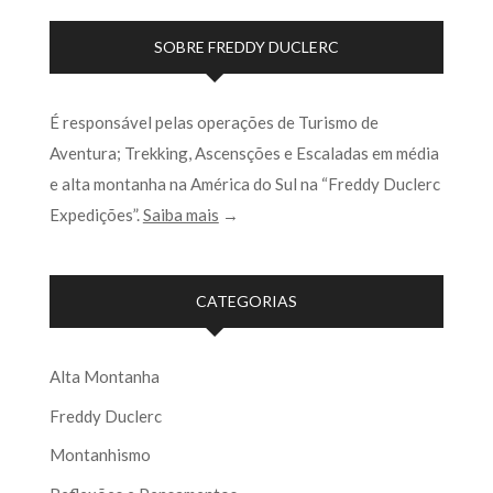
SOBRE FREDDY DUCLERC
É responsável pelas operações de Turismo de
Aventura; Trekking, Ascensções e Escaladas em média
e alta montanha na América do Sul na “Freddy Duclerc
Expedições”.
Saiba mais
→
CATEGORIAS
Alta Montanha
Freddy Duclerc
Montanhismo