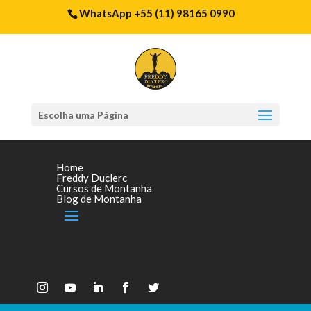
WhatsApp +55 (11) 98165 0990
Escolha uma Página
Home
Freddy Duclerc
Cursos de Montanha
Blog de Montanha