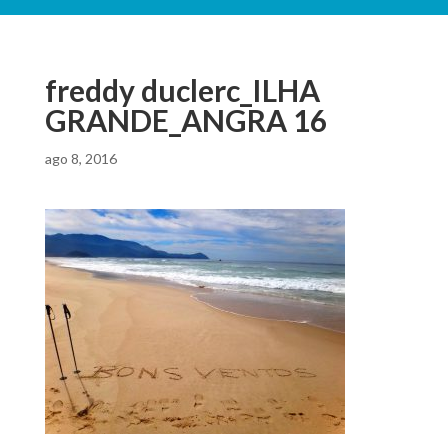
freddy duclerc_ILHA
GRANDE_ANGRA 16
ago 8, 2016