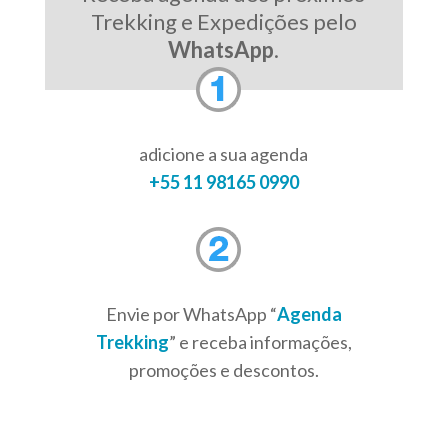
Trekking e Expedições pelo
WhatsApp
.
adicione a sua agenda
+55 11 98165 0990
Envie por WhatsApp “
Agenda
Trekking
” e receba informações,
promoções e descontos.