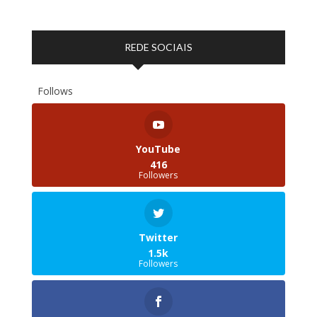
REDE SOCIAIS
Follows
YouTube
416
Followers
Twitter
1.5k
Followers