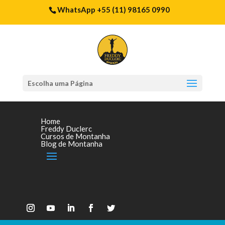
WhatsApp +55 (11) 98165 0990
Escolha uma Página
Home
Freddy Duclerc
Cursos de Montanha
Blog de Montanha