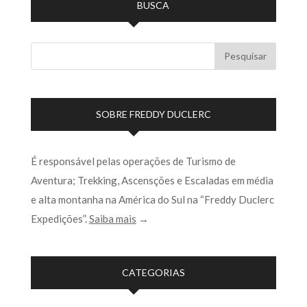
BUSCA
SOBRE FREDDY DUCLERC
É responsável pelas operações de Turismo de
Aventura; Trekking, Ascensções e Escaladas em média
e alta montanha na América do Sul na “Freddy Duclerc
Expedições”.
Saiba mais
→
CATEGORIAS