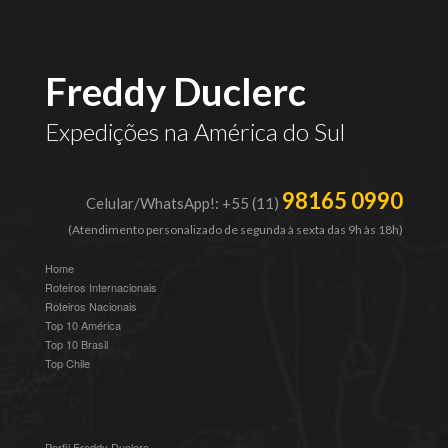
Freddy Duclerc
Expedições na América do Sul
98165 0990
Celular/WhatsApp!: +55 (11)
(Atendimento personalizado de segunda à sexta das 9h às 18h)
Home
Roteiros Internacionais
Roteiros Nacionais
Top 10 América
Top 10 Brasil
Top Chile
Perfil Freddy Duclerc