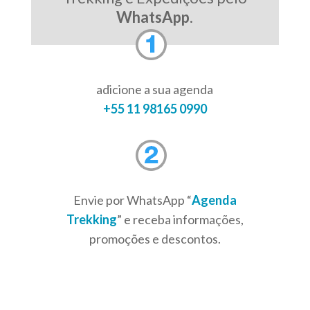
WhatsApp
.
adicione a sua agenda
+55 11 98165 0990
Envie por WhatsApp “
Agenda
Trekking
” e receba informações,
promoções e descontos.