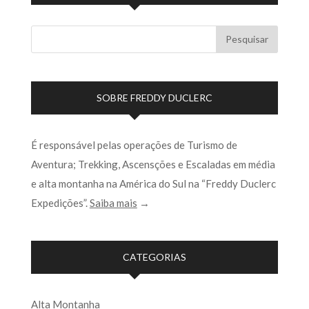
SOBRE FREDDY DUCLERC
É responsável pelas operações de Turismo de
Aventura; Trekking, Ascensções e Escaladas em média
e alta montanha na América do Sul na “Freddy Duclerc
Expedições”.
Saiba mais
→
CATEGORIAS
Alta Montanha