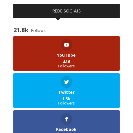
REDE SOCIAIS
21.8k
Follows
YouTube
416
Followers
Twitter
1.5k
Followers
Facebook