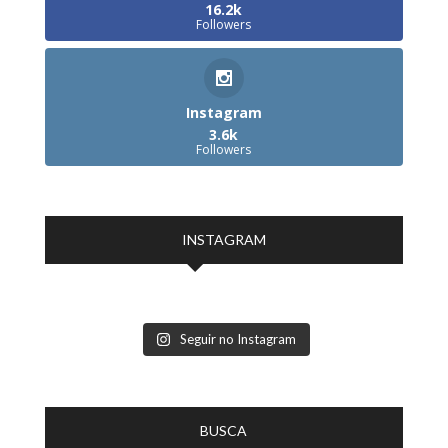
16.2k
Followers
Instagram
3.6k
Followers
INSTAGRAM
Seguir no Instagram
BUSCA