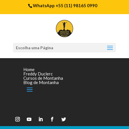
WhatsApp +55 (11) 98165 0990
Escolha uma Página
Home
Freddy Duclerc
Cursos de Montanha
Blog de Montanha