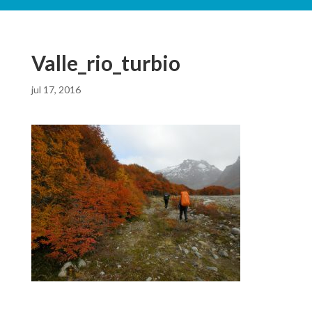
Valle_rio_turbio
jul 17, 2016