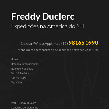
Freddy Duclerc
Expedições na América do Sul
98165 0990
Celular/WhatsApp!: +55 (11)
(Atendimento personalizado de segunda à sexta das 9h às 18h)
Home
Roteiros Internacionais
Roteiros Nacionais
Top 10 América
Top 10 Brasil
Top Chile
Perfil Freddy Duclerc
Coaching de Montanha