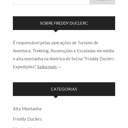
SOBRE FREDDY DUCLERC
É responsável pelas operações de Turismo de
Aventura; Trekking, Ascensções e Escaladas em média
e alta montanha na América do Sul na “Freddy Duclerc
Expedições”.
Saiba mais
→
CATEGORIAS
Alta Montanha
Freddy Duclerc