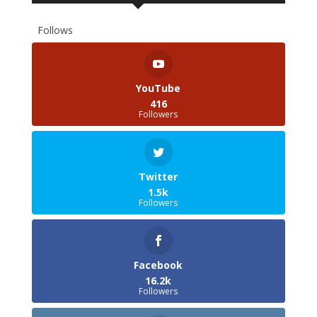
Follows
YouTube
416
Followers
Twitter
1.5k
Followers
Facebook
16.2k
Followers