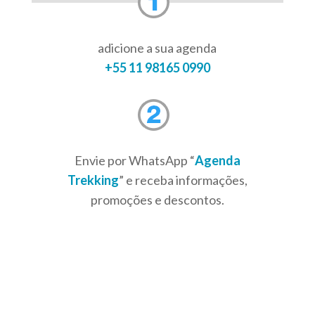
adicione a sua agenda
+55 11 98165 0990
Envie por WhatsApp “
Agenda
Trekking
” e receba informações,
promoções e descontos.