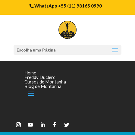
WhatsApp +55 (11) 98165 0990
Escolha uma Página
Home
Freddy Duclerc
Cursos de Montanha
Blog de Montanha