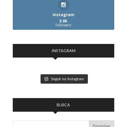
Instagram
3.6k
Followers
INSTAGRAM
Seguir no Instagram
BUSCA