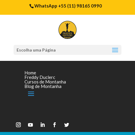
WhatsApp +55 (11) 98165 0990
Escolha uma Página
Home
Freddy Duclerc
Cursos de Montanha
Blog de Montanha