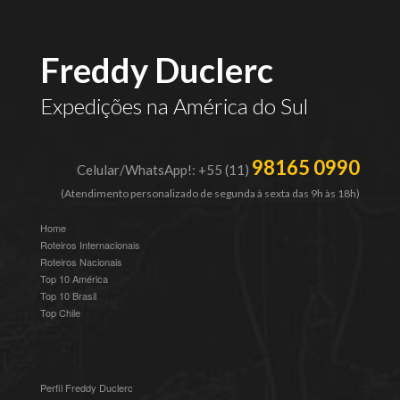
Freddy Duclerc
Expedições na América do Sul
98165 0990
Celular/WhatsApp!: +55 (11)
(Atendimento personalizado de segunda à sexta das 9h às 18h)
Home
Roteiros Internacionais
Roteiros Nacionais
Top 10 América
Top 10 Brasil
Top Chile
Perfil Freddy Duclerc