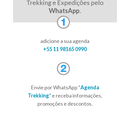
Trekking e Expedições pelo
WhatsApp
.
adicione a sua agenda
+55 11 98165 0990
Envie por WhatsApp “
Agenda
Trekking
” e receba informações,
promoções e descontos.