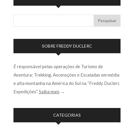
SOBRE FREDDY DUCLERC
É responsável pelas operações de Turismo de
Aventura; Trekking, Ascensções e Escaladas em média
e alta montanha na América do Sul na “Freddy Duclerc
Expedições”.
Saiba mais
→
CATEGORIAS