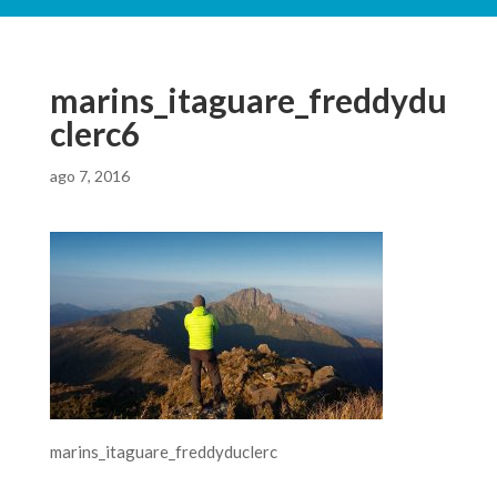
marins_itaguare_freddydu
clerc6
ago 7, 2016
marins_itaguare_freddyduclerc