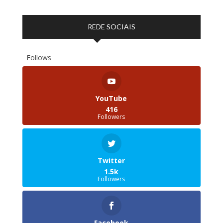
REDE SOCIAIS
Follows
YouTube
416
Followers
Twitter
1.5k
Followers
Facebook