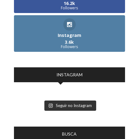
16.2k
Followers
Instagram
3.6k
Followers
INSTAGRAM
Seguir no Instagram
BUSCA