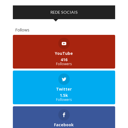
REDE SOCIAIS
Follows
YouTube
416
Followers
Twitter
1.5k
Followers
Facebook