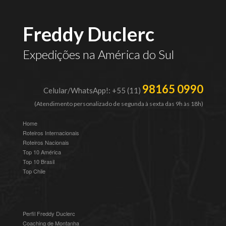
Freddy Duclerc
Expedições na América do Sul
98165 0990
Celular/WhatsApp!: +55 (11)
(Atendimento personalizado de segunda à sexta das 9h às 18h)
Home
Roteiros Internacionais
Roteiros Nacionais
Top 10 América
Top 10 Brasil
Top Chile
Perfil Freddy Duclerc
Coaching de Montanha