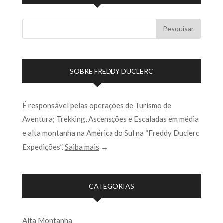
SOBRE FREDDY DUCLERC
É responsável pelas operações de Turismo de
Aventura; Trekking, Ascensções e Escaladas em média
e alta montanha na América do Sul na “Freddy Duclerc
Expedições”.
Saiba mais
→
CATEGORIAS
Alta Montanha