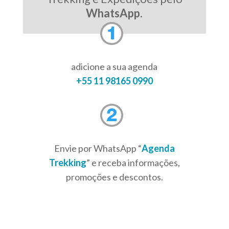
WhatsApp
.
adicione a sua agenda
+55 11 98165 0990
Envie por WhatsApp “
Agenda
Trekking
” e receba informações,
promoções e descontos.