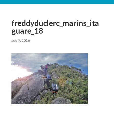
freddyduclerc_marins_ita
guare_18
ago 7, 2016