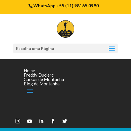
WhatsApp +55 (11) 98165 0990
Escolha uma Página
Home
Freddy Duclerc
Cursos de Montanha
Blog de Montanha