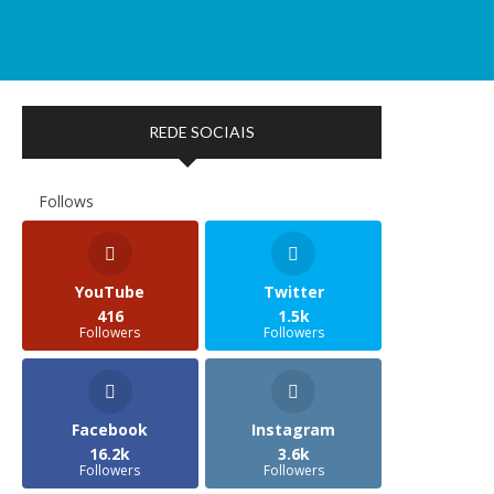
REDE SOCIAIS
Follows
YouTube
Twitter
416
1.5k
Followers
Followers
Facebook
Instagram
16.2k
3.6k
Followers
Followers