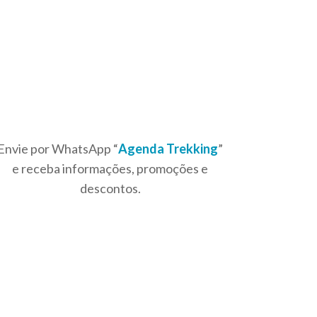
Envie por WhatsApp “
Agenda Trekking
”
e receba informações, promoções e
descontos.