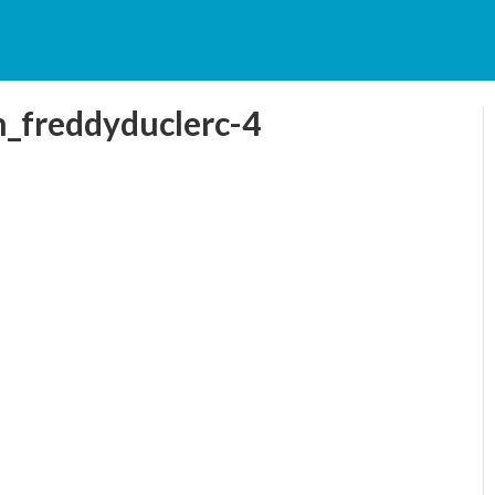
_freddyduclerc-4