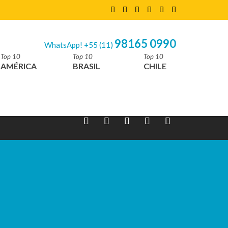
98165 0990
WhatsApp! +55 (11)
Top 10
Top 10
Top 10
AMÉRICA
BRASIL
CHILE