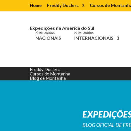
Home
Freddy Duclerc
Cursos de Montanh
Expedições na América do Sul
Próx. Saídas
Próx. Saídas
NACIONAIS
INTERNACIONAIS
Home
Freddy Duclerc
Cursos de Montanha
Blog de Montanha
EXPEDIÇÕES
BLOG OFICIAL DE F