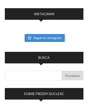
INSTAGRAM
Seguir no Instagram
BUSCA
SOBRE FREDDY DUCLERC