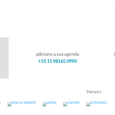
adicione a sua agenda
+55 11 98165 0990
Parceiro