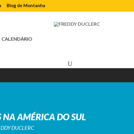
a
Blog de Montanha
CALENDÁRIO
 NA AMÉRICA DO SUL
REDDY DUCLERC