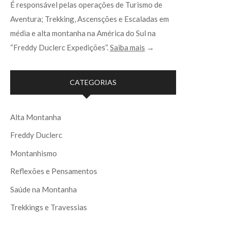
É responsável pelas operações de Turismo de
Aventura; Trekking, Ascensções e Escaladas em
média e alta montanha na América do Sul na
“Freddy Duclerc Expedições”.
Saiba mais
→
CATEGORIAS
Alta Montanha
Freddy Duclerc
Montanhismo
Reflexões e Pensamentos
Saúde na Montanha
Trekkings e Travessias