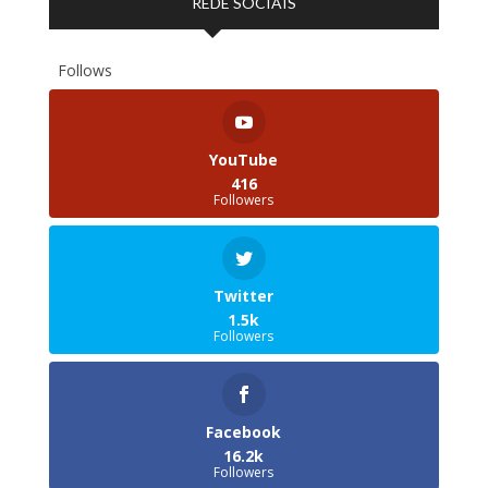
REDE SOCIAIS
Follows
YouTube
416
Followers
Twitter
1.5k
Followers
Facebook
16.2k
Followers