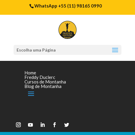
WhatsApp +55 (11) 98165 0990
Escolha uma Página
Home
Freddy Duclerc
Cursos de Montanha
Blog de Montanha