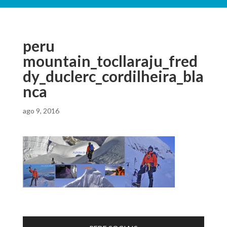
peru
mountain_tocllaraju_fred
dy_duclerc_cordilheira_bla
nca
ago 9, 2016