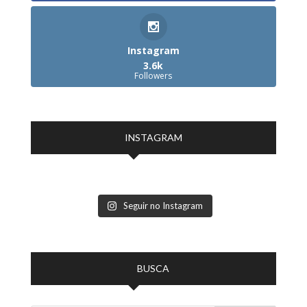
Instagram
3.6k
Followers
INSTAGRAM
Seguir no Instagram
BUSCA