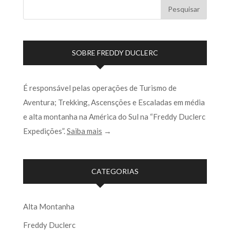
SOBRE FREDDY DUCLERC
É responsável pelas operações de Turismo de
Aventura; Trekking, Ascensções e Escaladas em média
e alta montanha na América do Sul na “Freddy Duclerc
Expedições”.
Saiba mais
→
CATEGORIAS
Alta Montanha
Freddy Duclerc