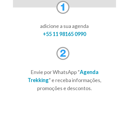
adicione a sua agenda
+55 11 98165 0990
Envie por WhatsApp “
Agenda
Trekking
” e receba informações,
promoções e descontos.