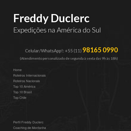
Freddy Duclerc
Expedições na América do Sul
98165 0990
Celular/WhatsApp!: +55 (11)
(Atendimento personalizado de segunda à sexta das 9h às 18h)
Home
Roteiros Internacionais
Roteiros Nacionais
Top 10 América
Top 10 Brasil
Top Chile
Perfil Freddy Duclerc
Coaching de Montanha