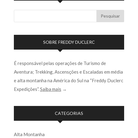
SOBRE FREDDY DUCLERC
É responsável pelas operações de Turismo de
Aventura; Trekking, Ascensções e Escaladas em média
e alta montanha na América do Sul na “Freddy Duclerc
Expedições”.
Saiba mais
→
CATEGORIAS
Alta Montanha