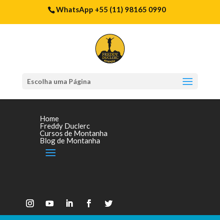
WhatsApp +55 (11) 98165 0990
Escolha uma Página
Home
Freddy Duclerc
Cursos de Montanha
Blog de Montanha