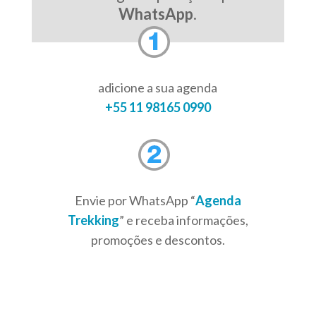
WhatsApp
.
adicione a sua agenda
+55 11 98165 0990
Envie por WhatsApp “
Agenda
Trekking
” e receba informações,
promoções e descontos.