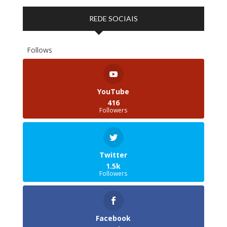
REDE SOCIAIS
Follows
YouTube
416
Followers
Twitter
1.5k
Followers
Facebook