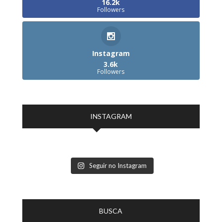
16.2k
Followers
Instagram
3.6k
Followers
INSTAGRAM
Seguir no Instagram
BUSCA