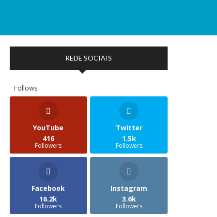
REDE SOCIAIS
Follows
YouTube
Twitter
416
1.5k
Followers
Followers
Facebook
Instagram
16.2k
3.6k
Followers
Followers