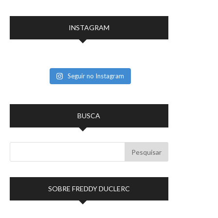
INSTAGRAM
Seguir no Instagram
BUSCA
SOBRE FREDDY DUCLERC