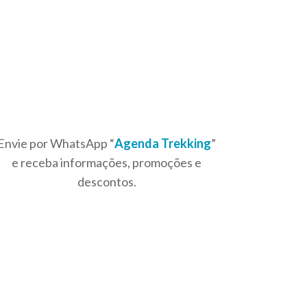
Envie por WhatsApp “
Agenda Trekking
”
e receba informações, promoções e
descontos.