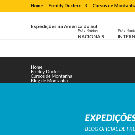
Home
Freddy Duclerc
Cursos de Montanh
Expedições na América do Sul
Próx. Saídas
Próx. Saíd
NACIONAIS
INTERN
Home
Freddy Duclerc
Cursos de Montanha
Blog de Montanha
EXPEDIÇÕES
BLOG OFICIAL DE F