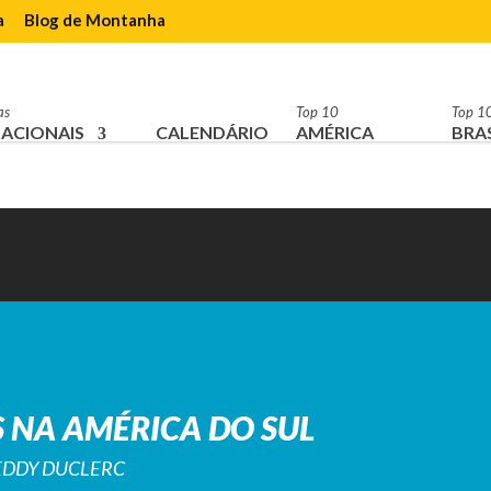
a
Blog de Montanha
as
Top 10
Top 1
ACIONAIS
CALENDÁRIO
AMÉRICA
BRAS
 NA AMÉRICA DO SUL
REDDY DUCLERC