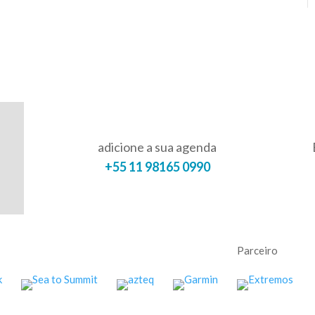
adicione a sua agenda
+55 11 98165 0990
Parceiro