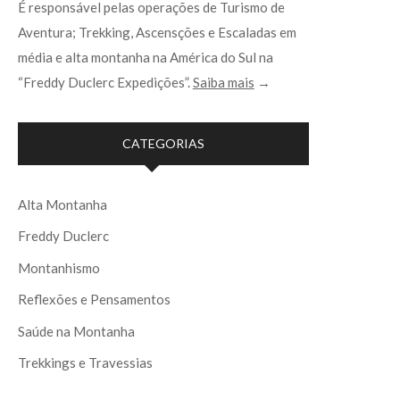
É responsável pelas operações de Turismo de
Aventura; Trekking, Ascensções e Escaladas em
média e alta montanha na América do Sul na
“Freddy Duclerc Expedições”.
Saiba mais
→
CATEGORIAS
Alta Montanha
Freddy Duclerc
Montanhismo
Reflexões e Pensamentos
Saúde na Montanha
Trekkings e Travessias