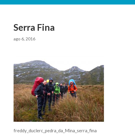
Serra Fina
ago 6, 2016
freddy_duclerc_pedra_da_Mina_serra_fina