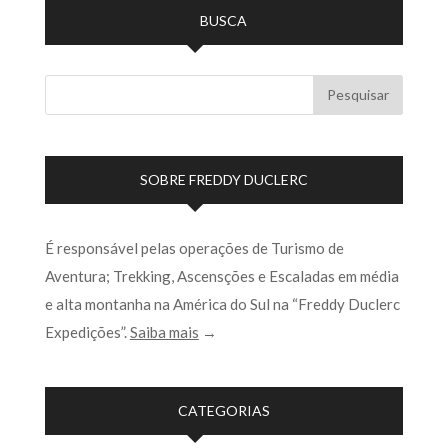
BUSCA
SOBRE FREDDY DUCLERC
É responsável pelas operações de Turismo de
Aventura; Trekking, Ascensções e Escaladas em média
e alta montanha na América do Sul na “Freddy Duclerc
Expedições”.
Saiba mais
→
CATEGORIAS