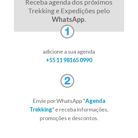
Receba agenda dos próximos
Trekking e Expedições pelo
WhatsApp
.
adicione a sua agenda
+55 11 98165 0990
Envie por WhatsApp “
Agenda
Trekking
” e receba informações,
promoções e descontos.