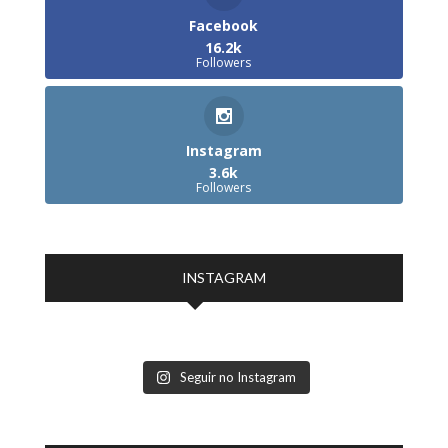
Facebook
16.2k
Followers
Instagram
3.6k
Followers
INSTAGRAM
Seguir no Instagram