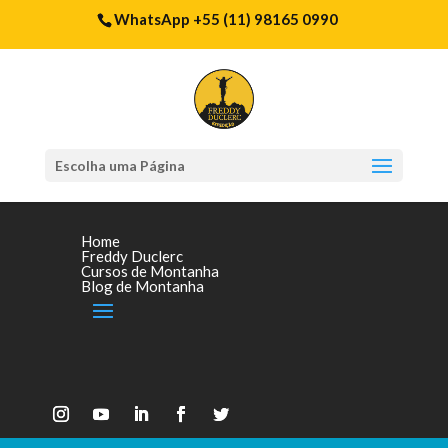
WhatsApp +55 (11) 98165 0990
Escolha uma Página
Home
Freddy Duclerc
Cursos de Montanha
Blog de Montanha