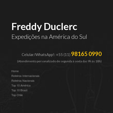
Freddy Duclerc
Expedições na América do Sul
98165 0990
Celular/WhatsApp!: +55 (11)
(Atendimento personalizado de segunda à sexta das 9h às 18h)
Home
Roteiros Internacionais
Roteiros Nacionais
Top 10 América
Top 10 Brasil
Top Chile