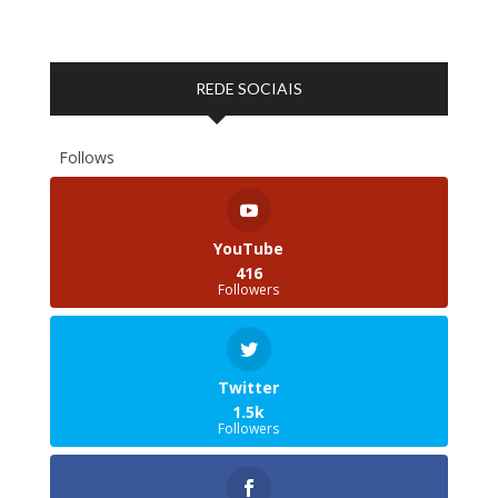
REDE SOCIAIS
Follows
YouTube
416
Followers
Twitter
1.5k
Followers