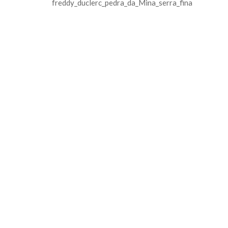
freddy_duclerc_pedra_da_Mina_serra_fina