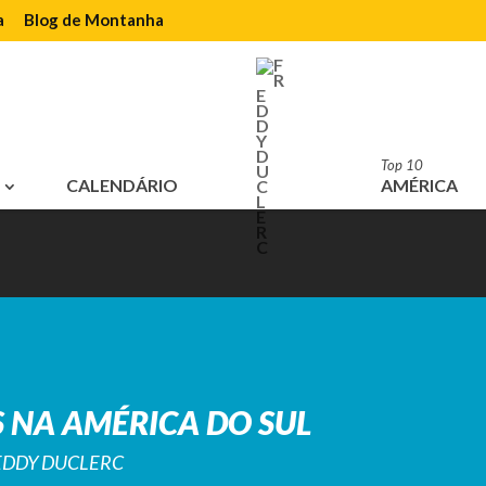
a
Blog de Montanha
Top 10
CALENDÁRIO
AMÉRICA
 NA AMÉRICA DO SUL
REDDY DUCLERC