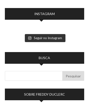
INSTAGRAM
Seguir no Instagram
BUSCA
SOBRE FREDDY DUCLERC