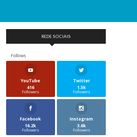
REDE SOCIAIS
Follows
YouTube
Twitter
416
1.5k
Followers
Followers
Facebook
Instagram
16.2k
3.6k
Followers
Followers