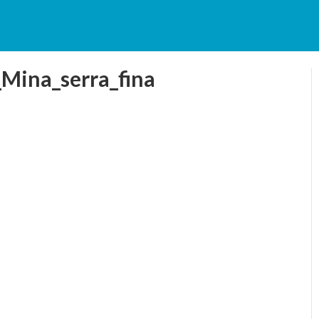
_Mina_serra_fina