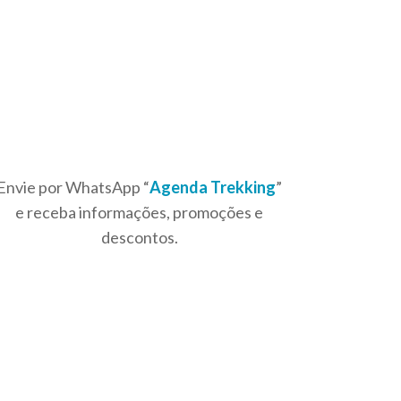
Envie por WhatsApp “
Agenda Trekking
”
e receba informações, promoções e
descontos.