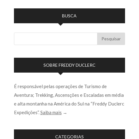
BUSCA
SOBRE FREDDY DUCLERC
É responsável pelas operações de Turismo de
Aventura; Trekking, Ascensções e Escaladas em média
e alta montanha na América do Sul na “Freddy Duclerc
Expedições”.
Saiba mais
→
CATEGORIAS