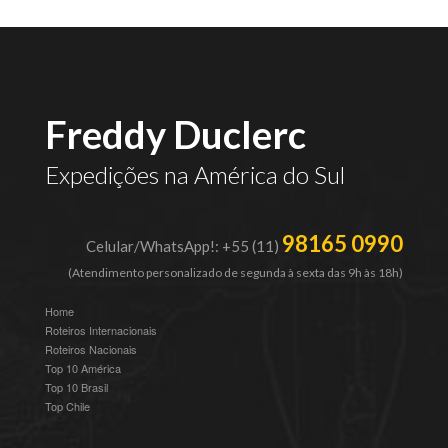
Freddy Duclerc
Expedições na América do Sul
98165 0990
Celular/WhatsApp!: +55 (11)
(Atendimento personalizado de segunda à sexta das 9h às 18h)
Home
Roteiros Internacionais
Roteiros Nacionais
Top 10 América
Top 10 Brasil
Top Chile