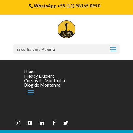
WhatsApp +55 (11) 98165 0990
Escolha uma Página
Home
Freddy Duclerc
Cursos de Montanha
Blog de Montanha