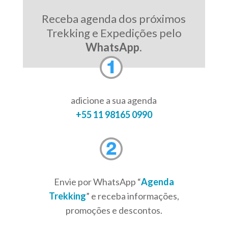
Receba agenda dos próximos
Trekking e Expedições pelo
WhatsApp
.
adicione a sua agenda
+55 11 98165 0990
Envie por WhatsApp “
Agenda
Trekking
” e receba informações,
promoções e descontos.