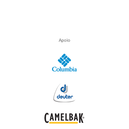
Apoio