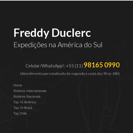
Freddy Duclerc
Expedições na América do Sul
98165 0990
Celular/WhatsApp!: +55 (11)
(Atendimento personalizado de segunda à sexta das 9h às 18h)
Home
Roteiros Internacionais
Roteiros Nacionais
Top 10 América
Top 10 Brasil
Top Chile