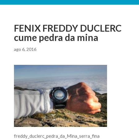
FENIX FREDDY DUCLERC
cume pedra da mina
ago 6, 2016
freddy_duclerc_pedra_da_Mina_serra_fina