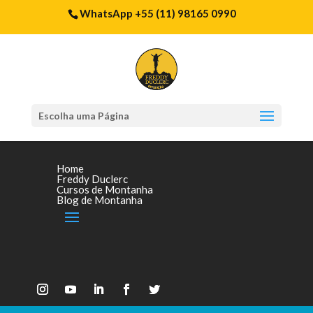
WhatsApp +55 (11) 98165 0990
Escolha uma Página
Home
Freddy Duclerc
Cursos de Montanha
Blog de Montanha