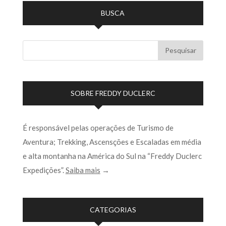
BUSCA
SOBRE FREDDY DUCLERC
É responsável pelas operações de Turismo de
Aventura; Trekking, Ascensções e Escaladas em média
e alta montanha na América do Sul na “Freddy Duclerc
Expedições”.
Saiba mais
→
CATEGORIAS