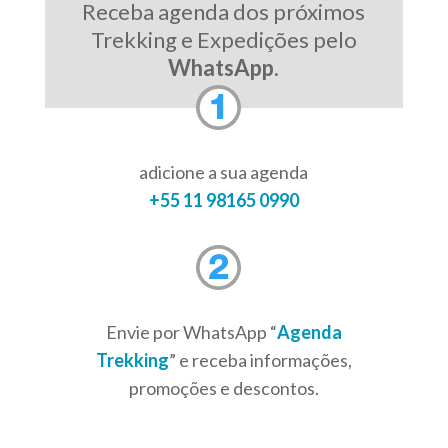
Receba agenda dos próximos
Trekking e Expedições pelo
WhatsApp
.
adicione a sua agenda
+55 11 98165 0990
Envie por WhatsApp “
Agenda
Trekking
” e receba informações,
promoções e descontos.