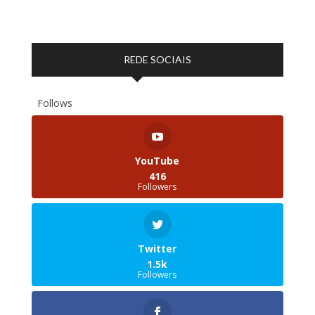
REDE SOCIAIS
Follows
YouTube
416
Followers
Twitter
1.5k
Followers