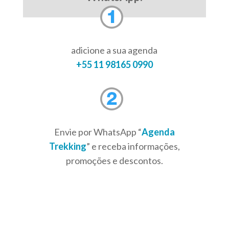
adicione a sua agenda
+55 11 98165 0990
Envie por WhatsApp “
Agenda
Trekking
” e receba informações,
promoções e descontos.