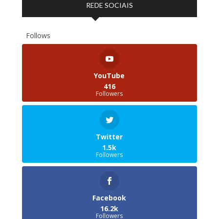
REDE SOCIAIS
Follows
YouTube
416
Followers
Twitter
1.5k
Followers
Facebook
16.2k
Followers