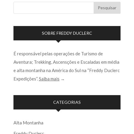
SOBRE FREDDY DUCLERC
É responsável pelas operações de Turismo de
Aventura; Trekking, Ascensções e Escaladas em média
e alta montanha na América do Sul na “Freddy Duclerc
Expedições”.
Saiba mais
→
CATEGORIAS
Alta Montanha
Freddy Duclerc