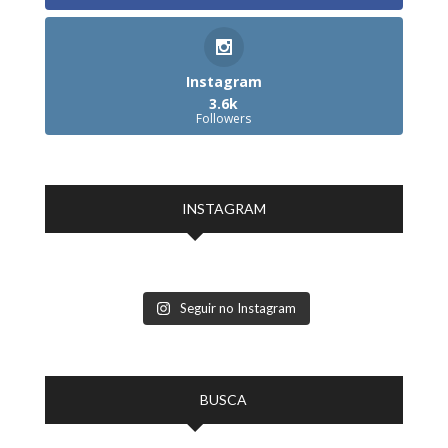
Instagram
3.6k
Followers
INSTAGRAM
Seguir no Instagram
BUSCA