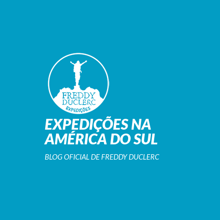
EXPEDIÇÕES NA
AMÉRICA DO SUL
BLOG OFICIAL DE FREDDY DUCLERC