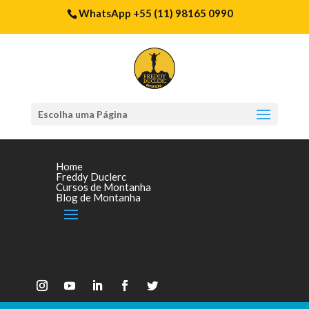
WhatsApp +55 (11) 98165 0990
Escolha uma Página
Home
Freddy Duclerc
Cursos de Montanha
Blog de Montanha