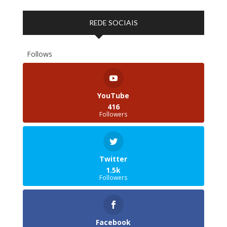
REDE SOCIAIS
Follows
YouTube
416
Followers
Twitter
1.5k
Followers
Facebook