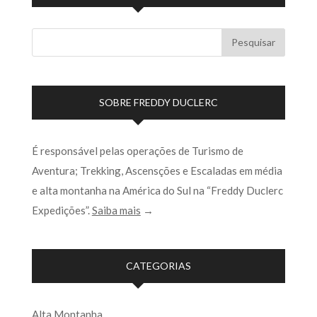
SOBRE FREDDY DUCLERC
É responsável pelas operações de Turismo de
Aventura; Trekking, Ascensções e Escaladas em média
e alta montanha na América do Sul na “Freddy Duclerc
Expedições”.
Saiba mais
→
CATEGORIAS
Alta Montanha