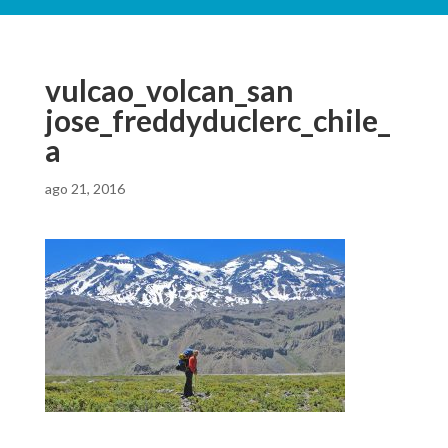
vulcao_volcan_san
jose_freddyduclerc_chile_
a
ago 21, 2016