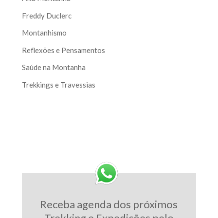
Freddy Duclerc
Montanhismo
Reflexões e Pensamentos
Saúde na Montanha
Trekkings e Travessias
Receba agenda dos próximos
Trekking e Expedições pelo