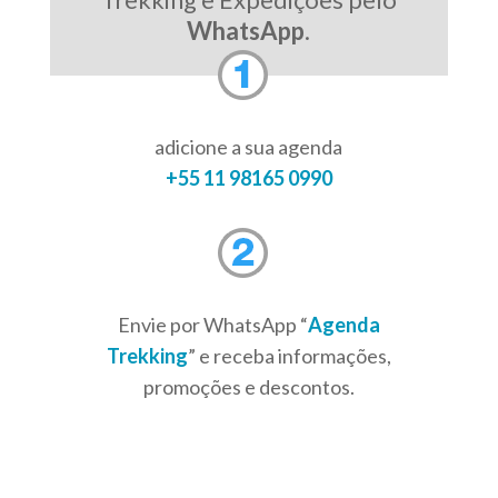
WhatsApp
.
adicione a sua agenda
+55 11 98165 0990
Envie por WhatsApp “
Agenda
Trekking
” e receba informações,
promoções e descontos.