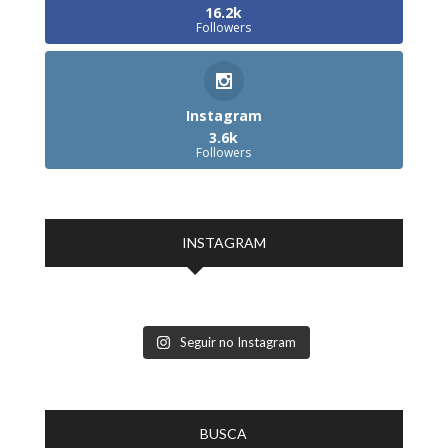
16.2k
Followers
Instagram
3.6k
Followers
INSTAGRAM
Seguir no Instagram
BUSCA