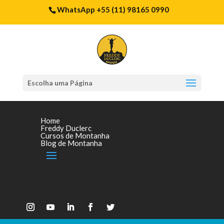
WhatsApp +55 (11) 98165 0990
Escolha uma Página
Home
Freddy Duclerc
Cursos de Montanha
Blog de Montanha