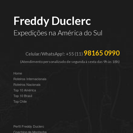
Freddy Duclerc
Expedições na América do Sul
98165 0990
Celular/WhatsApp!: +55 (11)
(Atendimento personalizado de segunda à sexta das 9h às 18h)
Home
Roteiros Internacionais
Roteiros Nacionais
Top 10 América
Top 10 Brasil
Top Chile
Perfil Freddy Duclerc
Coaching de Montanha