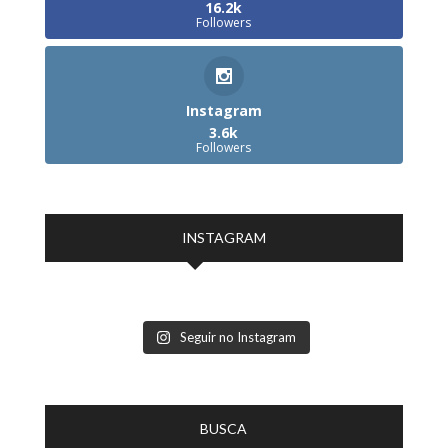
16.2k
Followers
Instagram
3.6k
Followers
INSTAGRAM
Seguir no Instagram
BUSCA