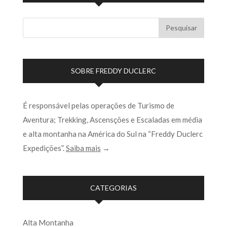
SOBRE FREDDY DUCLERC
É responsável pelas operações de Turismo de
Aventura; Trekking, Ascensções e Escaladas em média
e alta montanha na América do Sul na “Freddy Duclerc
Expedições”.
Saiba mais
→
CATEGORIAS
Alta Montanha