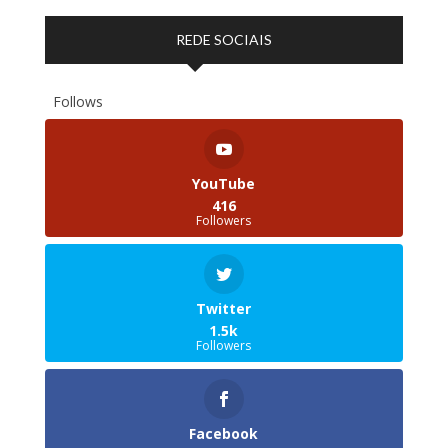
REDE SOCIAIS
Follows
YouTube
416
Followers
Twitter
1.5k
Followers
Facebook