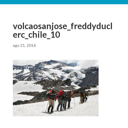
volcaosanjose_freddyducl
erc_chile_10
ago 21, 2016