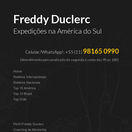
Freddy Duclerc
Expedições na América do Sul
98165 0990
Celular/WhatsApp!: +55 (11)
(Atendimento personalizado de segunda à sexta das 9h às 18h)
Home
Roteiros Internacionais
Roteiros Nacionais
Top 10 América
Top 10 Brasil
Top Chile
Perfil Freddy Duclerc
Coaching de Montanha