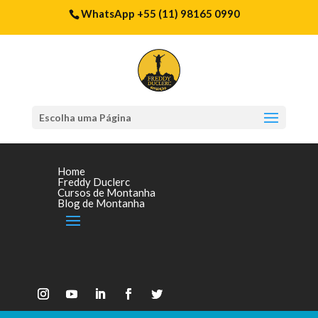
WhatsApp +55 (11) 98165 0990
Escolha uma Página
Home
Freddy Duclerc
Cursos de Montanha
Blog de Montanha