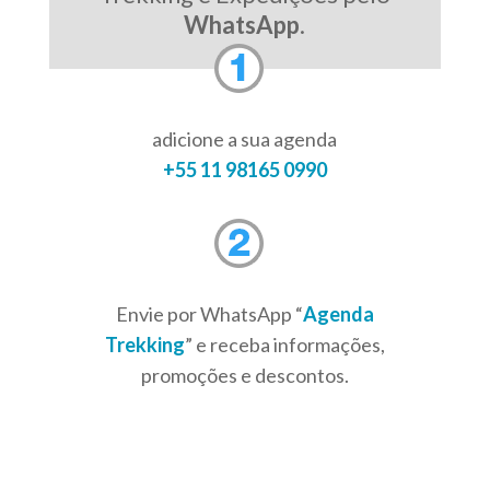
WhatsApp
.
adicione a sua agenda
+55 11 98165 0990
Envie por WhatsApp “
Agenda
Trekking
” e receba informações,
promoções e descontos.