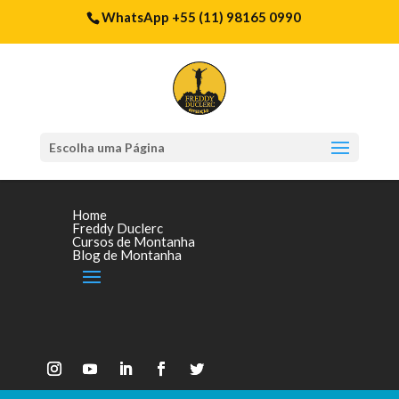
WhatsApp +55 (11) 98165 0990
Escolha uma Página
Home
Freddy Duclerc
Cursos de Montanha
Blog de Montanha