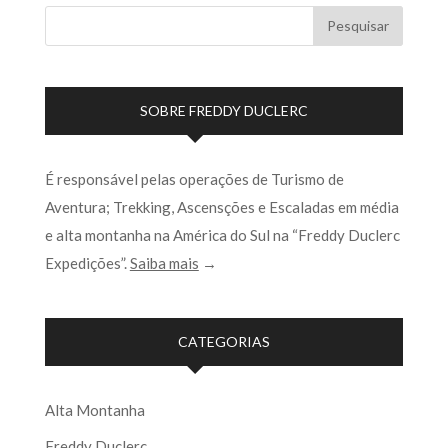
SOBRE FREDDY DUCLERC
É responsável pelas operações de Turismo de
Aventura; Trekking, Ascensções e Escaladas em média
e alta montanha na América do Sul na “Freddy Duclerc
Expedições”.
Saiba mais
→
CATEGORIAS
Alta Montanha
Freddy Duclerc