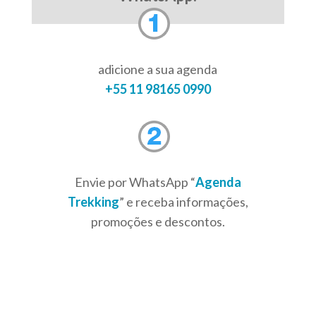
adicione a sua agenda
+55 11 98165 0990
Envie por WhatsApp “
Agenda
Trekking
” e receba informações,
promoções e descontos.