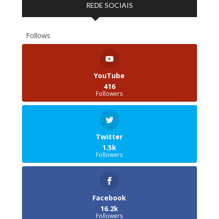
REDE SOCIAIS
Follows
YouTube
416
Followers
Twitter
1.5k
Followers
Facebook
16.2k
Followers