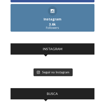
Instagram
3.6k
Followers
INSTAGRAM
Seguir no Instagram
BUSCA