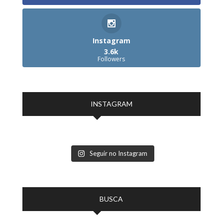
Instagram
3.6k
Followers
INSTAGRAM
Seguir no Instagram
BUSCA