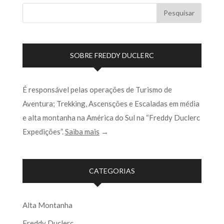
SOBRE FREDDY DUCLERC
É responsável pelas operações de Turismo de
Aventura; Trekking, Ascensções e Escaladas em média
e alta montanha na América do Sul na “Freddy Duclerc
Expedições”.
Saiba mais
→
CATEGORIAS
Alta Montanha
Freddy Duclerc