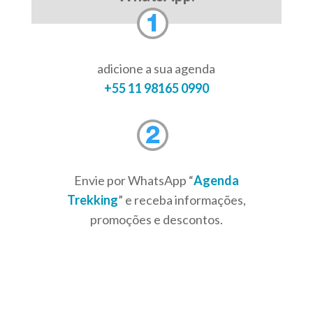
adicione a sua agenda
+55 11 98165 0990
Envie por WhatsApp “
Agenda
Trekking
” e receba informações,
promoções e descontos.