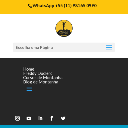
WhatsApp +55 (11) 98165 0990
Escolha uma Página
Home
Freddy Duclerc
Cursos de Montanha
Blog de Montanha