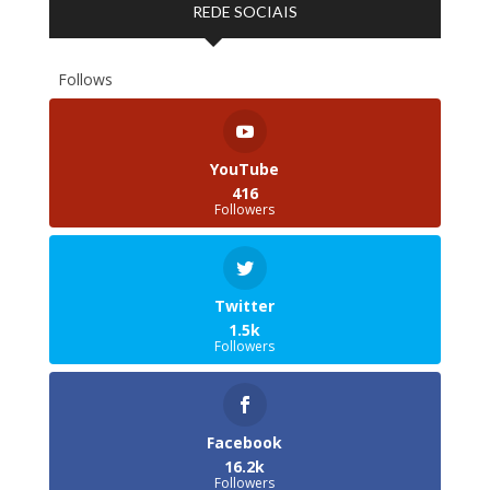
REDE SOCIAIS
Follows
YouTube
416
Followers
Twitter
1.5k
Followers
Facebook
16.2k
Followers