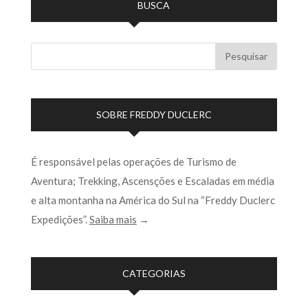
BUSCA
SOBRE FREDDY DUCLERC
É responsável pelas operações de Turismo de
Aventura; Trekking, Ascensções e Escaladas em média
e alta montanha na América do Sul na “Freddy Duclerc
Expedições”.
Saiba mais
→
CATEGORIAS