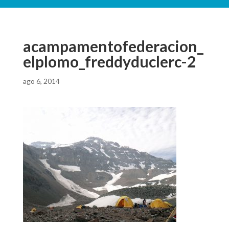
acampamentofederacion_
elplomo_freddyduclerc-2
ago 6, 2014