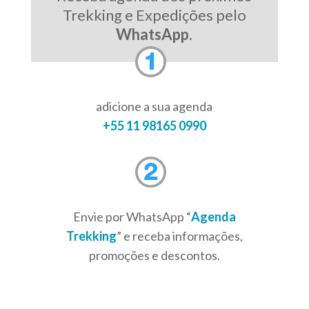
Trekking e Expedições pelo
WhatsApp
.
adicione a sua agenda
+55 11 98165 0990
Envie por WhatsApp “
Agenda
Trekking
” e receba informações,
promoções e descontos.