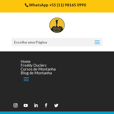
WhatsApp +55 (11) 98165 0990
Escolha uma Página
Home
Freddy Duclerc
Cursos de Montanha
Blog de Montanha