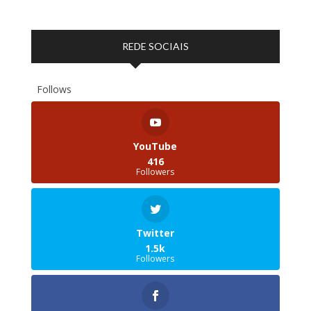
REDE SOCIAIS
Follows
YouTube
416
Followers
Twitter
1.5k
Followers