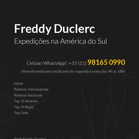
Freddy Duclerc
Expedições na América do Sul
98165 0990
Celular/WhatsApp!: +55 (11)
(Atendimento personalizado de segunda à sexta das 9h às 18h)
Home
Roteiros Internacionais
Roteiros Nacionais
Top 10 América
Top 10 Brasil
Top Chile
Perfil Freddy Duclerc