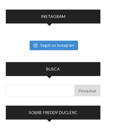
INSTAGRAM
Seguir no Instagram
BUSCA
SOBRE FREDDY DUCLERC