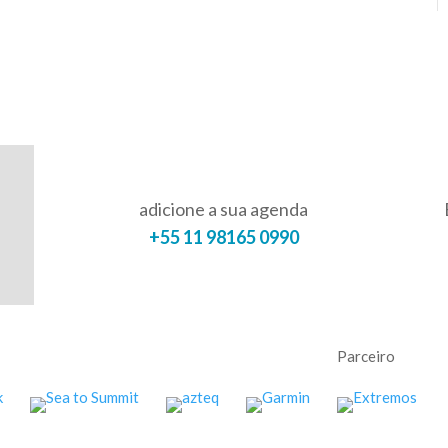
adicione a sua agenda
+55 11 98165 0990
Parceiro