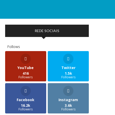
REDE SOCIAIS
Follows
YouTube
Twitter
416
1.5k
Followers
Followers
Facebook
Instagram
16.2k
3.6k
Followers
Followers