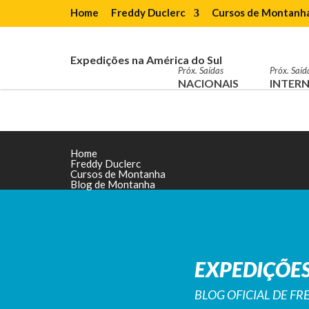
Home
Freddy Duclerc
Cursos de Montanh
Expedições na América do Sul
Próx. Saídas
Próx. Saíd
NACIONAIS
INTERN
Home
Freddy Duclerc
Cursos de Montanha
Blog de Montanha
EXPEDIÇÕES
BLOG OFICIAL DE F