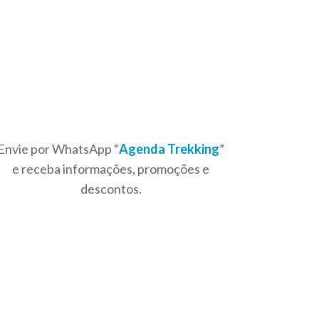
Envie por WhatsApp “
Agenda Trekking
”
e receba informações, promoções e
descontos.