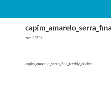
capim_amarelo_serra_fin
ago 8, 2016
capim_amarelo_serra_fina_freddy_duclerc