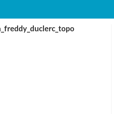
a_freddy_duclerc_topo