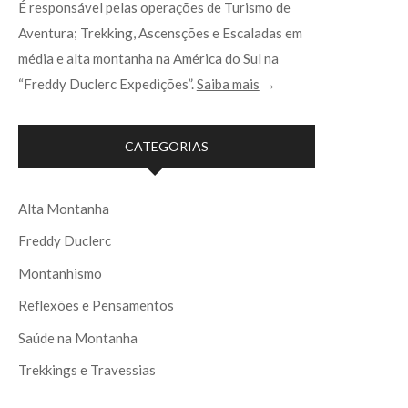
É responsável pelas operações de Turismo de
Aventura; Trekking, Ascensções e Escaladas em
média e alta montanha na América do Sul na
“Freddy Duclerc Expedições”.
Saiba mais
→
CATEGORIAS
Alta Montanha
Freddy Duclerc
Montanhismo
Reflexões e Pensamentos
Saúde na Montanha
Trekkings e Travessias