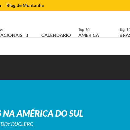
a
Blog de Montanha
as
Top 10
Top 1
ACIONAIS
CALENDÁRIO
AMÉRICA
BRAS
 NA AMÉRICA DO SUL
REDDY DUCLERC