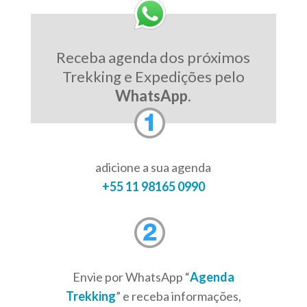
Receba agenda dos próximos
Trekking e Expedições pelo
WhatsApp
.
adicione a sua agenda
+55 11 98165 0990
Envie por WhatsApp “
Agenda
Trekking
” e receba informações,