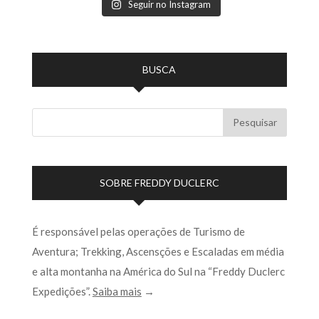
Seguir no Instagram
BUSCA
SOBRE FREDDY DUCLERC
É responsável pelas operações de Turismo de
Aventura; Trekking, Ascensções e Escaladas em média
e alta montanha na América do Sul na “Freddy Duclerc
Expedições”.
Saiba mais
→