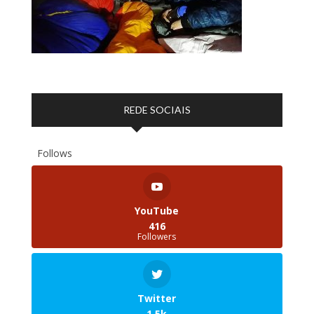
REDE SOCIAIS
Follows
YouTube
416
Followers
Twitter
1.5k