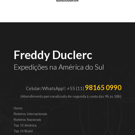
Freddy Duclerc
Expedições na América do Sul
98165 0990
Celular/WhatsApp!: +55 (11)
(Atendimento personalizado de segunda à sexta das 9h às 18h)
Home
Roteiros Internacionais
Roteiros Nacionais
Top 10 América
Top 10 Brasil