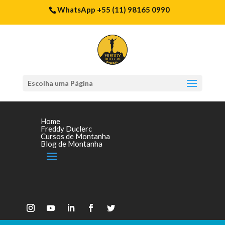
WhatsApp +55 (11) 98165 0990
Escolha uma Página
Home
Freddy Duclerc
Cursos de Montanha
Blog de Montanha