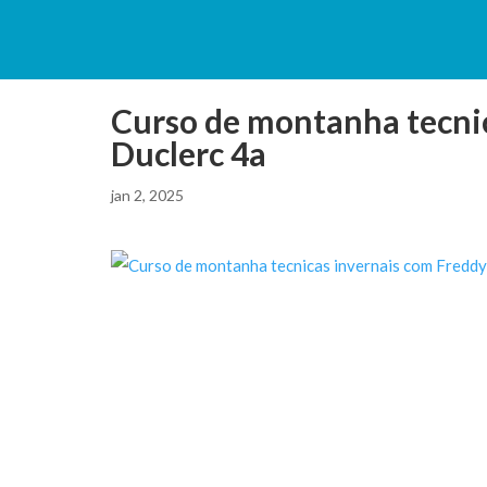
Curso de montanha tecni
Duclerc 4a
jan 2, 2025