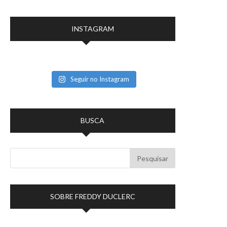
INSTAGRAM
Seguir no Instagram
BUSCA
SOBRE FREDDY DUCLERC