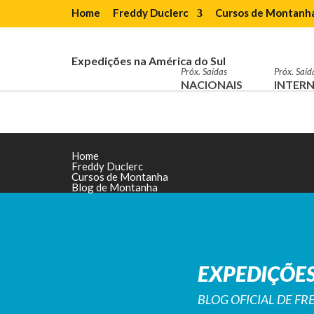
Home
Freddy Duclerc
Cursos de Montanh
Expedições na América do Sul
Próx. Saídas
Próx. Saíd
NACIONAIS
INTERN
Home
Freddy Duclerc
Cursos de Montanha
Blog de Montanha
EXPEDIÇÕES
BLOG OFICIAL DE F