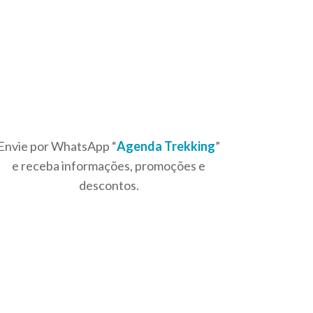
Envie por WhatsApp “
Agenda Trekking
”
e receba informações, promoções e
descontos.