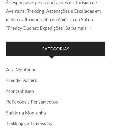
É responsável pelas operações de Turismo de
Aventura; Trekking, Ascensções e Escaladas em
média e alta montanha na América do Sul na
“Freddy Duclerc Expedições”.
Saiba mais
→
CATEGORIAS
Alta Montanha
Freddy Duclerc
Montanhismo
Reflexões e Pensamentos
Saúde na Montanha
Trekkings e Travessias