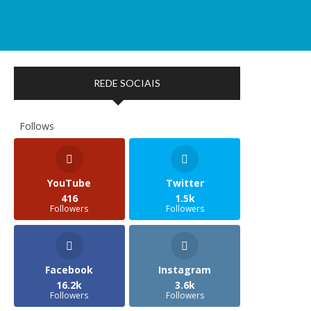
REDE SOCIAIS
Follows
YouTube
Twitter
416
1.5k
Followers
Followers
Facebook
Instagram
16.2k
3.6k
Followers
Followers