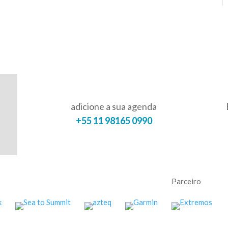
adicione a sua agenda
+55 11 98165 0990
Parceiro