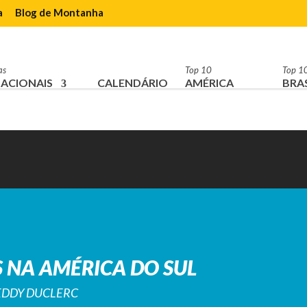
a
Blog de Montanha
as
Top 10
Top 1
ACIONAIS
CALENDÁRIO
AMÉRICA
BRAS
 NA AMÉRICA DO SUL
REDDY DUCLERC