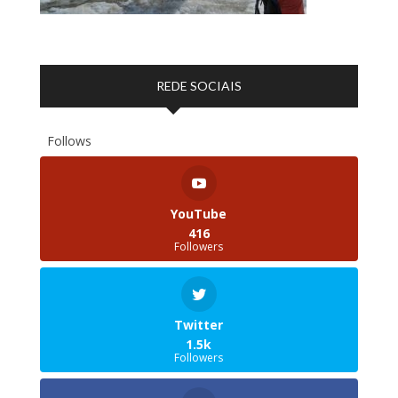
REDE SOCIAIS
Follows
YouTube
416
Followers
Twitter
1.5k
Followers