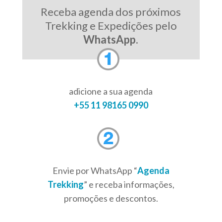
Receba agenda dos próximos
Trekking e Expedições pelo
WhatsApp
.
adicione a sua agenda
+55 11 98165 0990
Envie por WhatsApp “
Agenda
Trekking
” e receba informações,
promoções e descontos.