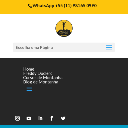
WhatsApp +55 (11) 98165 0990
Escolha uma Página
Home
Freddy Duclerc
Cursos de Montanha
Blog de Montanha