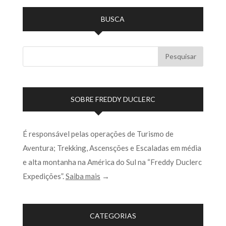
BUSCA
SOBRE FREDDY DUCLERC
É responsável pelas operações de Turismo de
Aventura; Trekking, Ascensções e Escaladas em média
e alta montanha na América do Sul na “Freddy Duclerc
Expedições”.
Saiba mais
→
CATEGORIAS