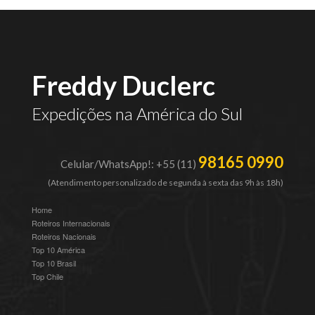
Freddy Duclerc
Expedições na América do Sul
98165 0990
Celular/WhatsApp!: +55 (11)
(Atendimento personalizado de segunda à sexta das 9h às 18h)
Home
Roteiros Internacionais
Roteiros Nacionais
Top 10 América
Top 10 Brasil
Top Chile