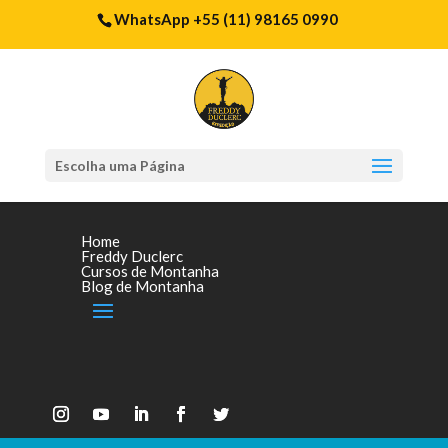
WhatsApp +55 (11) 98165 0990
Escolha uma Página
Home
Freddy Duclerc
Cursos de Montanha
Blog de Montanha