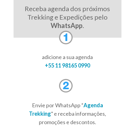
Receba agenda dos próximos
Trekking e Expedições pelo
WhatsApp
.
adicione a sua agenda
+55 11 98165 0990
Envie por WhatsApp “
Agenda
Trekking
” e receba informações,
promoções e descontos.