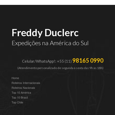
Freddy Duclerc
Expedições na América do Sul
98165 0990
Celular/WhatsApp!: +55 (11)
(Atendimento personalizado de segunda à sexta das 9h às 18h)
Home
Roteiros Internacionais
Roteiros Nacionais
Top 10 América
Top 10 Brasil
Top Chile