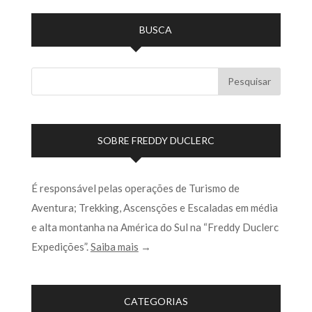
BUSCA
SOBRE FREDDY DUCLERC
É responsável pelas operações de Turismo de
Aventura; Trekking, Ascensções e Escaladas em média
e alta montanha na América do Sul na “Freddy Duclerc
Expedições”.
Saiba mais
→
CATEGORIAS