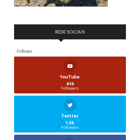
REDE SOCIAIS
Follows
YouTube
416
Followers
Twitter
1.5k
Followers