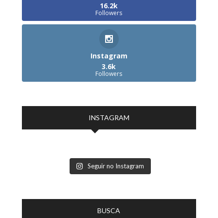
16.2k
Followers
Instagram
3.6k
Followers
INSTAGRAM
Seguir no Instagram
BUSCA