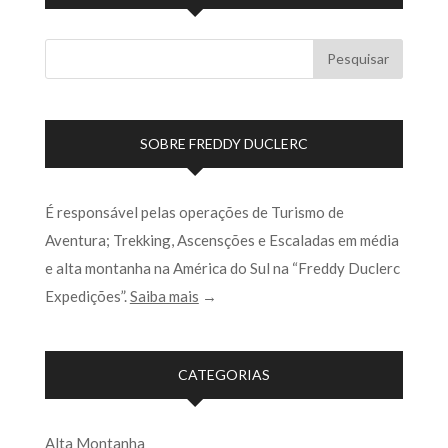
SOBRE FREDDY DUCLERC
É responsável pelas operações de Turismo de
Aventura; Trekking, Ascensções e Escaladas em média
e alta montanha na América do Sul na “Freddy Duclerc
Expedições”.
Saiba mais
→
CATEGORIAS
Alta Montanha