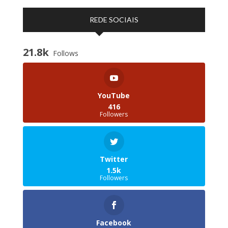
REDE SOCIAIS
21.8k
Follows
YouTube
416
Followers
Twitter
1.5k
Followers
Facebook