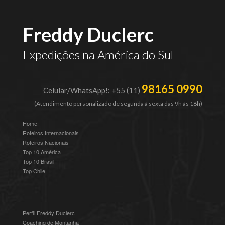
Freddy Duclerc
Expedições na América do Sul
98165 0990
Celular/WhatsApp!: +55 (11)
(Atendimento personalizado de segunda à sexta das 9h às 18h)
Home
Roteiros Internacionais
Roteiros Nacionais
Top 10 América
Top 10 Brasil
Top Chile
Perfil Freddy Duclerc
Coaching de Montanha