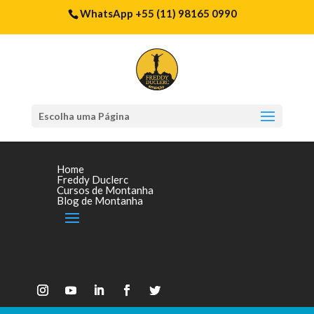
WhatsApp +55 (11) 98165 0990
Escolha uma Página
Home
Freddy Duclerc
Cursos de Montanha
Blog de Montanha