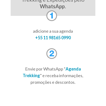
WhatsApp
.
adicione a sua agenda
+55 11 98165 0990
Envie por WhatsApp “
Agenda
Trekking
” e receba informações,
promoções e descontos.