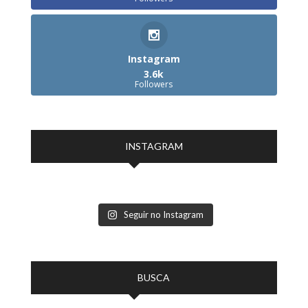
Instagram
3.6k
Followers
INSTAGRAM
Seguir no Instagram
BUSCA