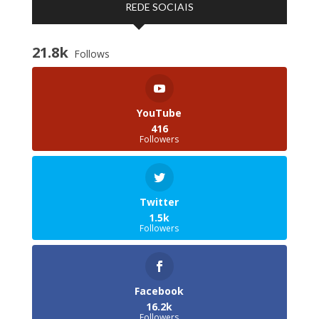
REDE SOCIAIS
21.8k
Follows
YouTube
416
Followers
Twitter
1.5k
Followers
Facebook
16.2k
Followers