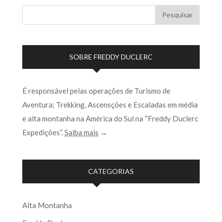
SOBRE FREDDY DUCLERC
É responsável pelas operações de Turismo de
Aventura; Trekking, Ascensções e Escaladas em média
e alta montanha na América do Sul na “Freddy Duclerc
Expedições”.
Saiba mais
→
CATEGORIAS
Alta Montanha