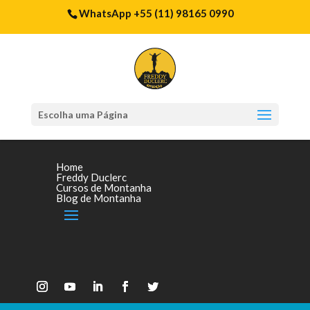
WhatsApp +55 (11) 98165 0990
Escolha uma Página
Home
Freddy Duclerc
Cursos de Montanha
Blog de Montanha