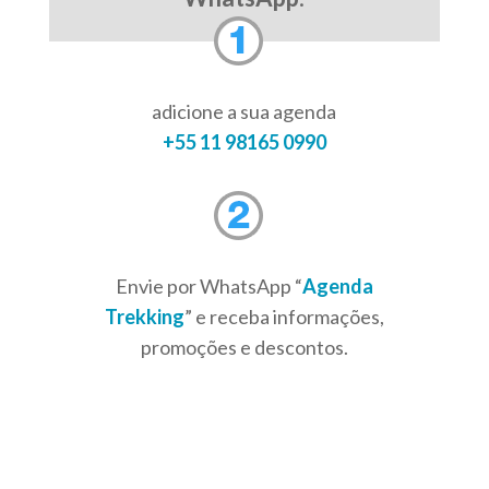
adicione a sua agenda
+55 11 98165 0990
Envie por WhatsApp “
Agenda
Trekking
” e receba informações,
promoções e descontos.