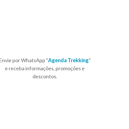
Envie por WhatsApp “
Agenda Trekking
”
e receba informações, promoções e
descontos.