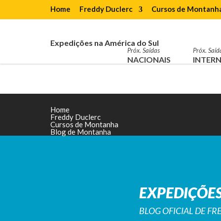
Home
Freddy Duclerc
Cursos de Montanh
Expedições na América do Sul
Próx. Saídas
Próx. Saíd
NACIONAIS
INTERN
Home
Freddy Duclerc
Cursos de Montanha
Blog de Montanha
EXPEDIÇÕES
BLOG OFICIAL DE F