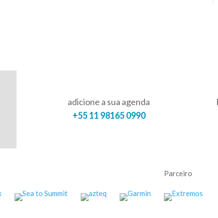
adicione a sua agenda
+55 11 98165 0990
Parceiro