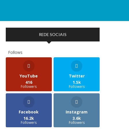
REDE SOCIAIS
Follows
YouTube
Twitter
416
1.5k
Followers
Followers
Facebook
Instagram
16.2k
3.6k
Followers
Followers