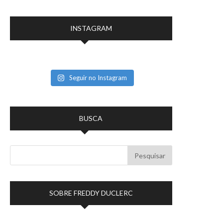
INSTAGRAM
Seguir no Instagram
BUSCA
SOBRE FREDDY DUCLERC