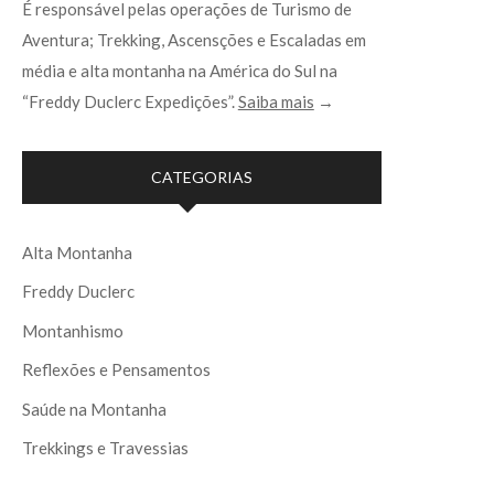
É responsável pelas operações de Turismo de
Aventura; Trekking, Ascensções e Escaladas em
média e alta montanha na América do Sul na
“Freddy Duclerc Expedições”.
Saiba mais
→
CATEGORIAS
Alta Montanha
Freddy Duclerc
Montanhismo
Reflexões e Pensamentos
Saúde na Montanha
Trekkings e Travessias