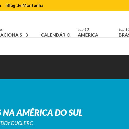
a
Blog de Montanha
as
Top 10
Top 1
ACIONAIS
CALENDÁRIO
AMÉRICA
BRAS
 NA AMÉRICA DO SUL
REDDY DUCLERC