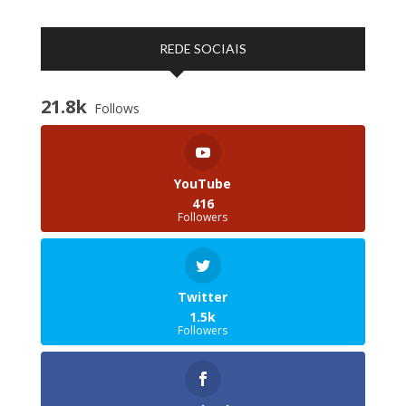
REDE SOCIAIS
21.8k
Follows
YouTube
416
Followers
Twitter
1.5k
Followers