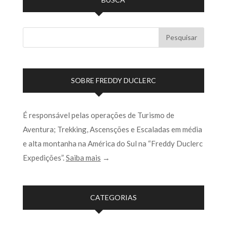
SOBRE FREDDY DUCLERC
É responsável pelas operações de Turismo de
Aventura; Trekking, Ascensções e Escaladas em média
e alta montanha na América do Sul na “Freddy Duclerc
Expedições”.
Saiba mais
→
CATEGORIAS