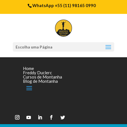
WhatsApp +55 (11) 98165 0990
Escolha uma Página
Home
Freddy Duclerc
Cursos de Montanha
Blog de Montanha