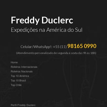
Freddy Duclerc
Expedições na América do Sul
98165 0990
Celular/WhatsApp!: +55 (11)
(Atendimento personalizado de segunda à sexta das 9h às 18h)
Home
Roteiros Internacionais
Roteiros Nacionais
Top 10 América
Top 10 Brasil
Top Chile
Perfil Freddy Duclerc