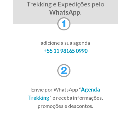
Trekking e Expedições pelo
WhatsApp
.
adicione a sua agenda
+55 11 98165 0990
Envie por WhatsApp “
Agenda
Trekking
” e receba informações,
promoções e descontos.