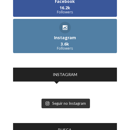
Facebook
16.2k
Followers
Instagram
3.6k
Followers
INSTAGRAM
Seguir no Instagram
BUSCA